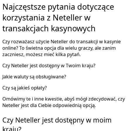
Najczęstsze pytania dotyczące
korzystania z Neteller w
transakcjach kasynowych
Czy rozważasz użycie Neteller do transakcji w kasynie
online? To świetna opcja dla wielu graczy, ale zanim
zaczniesz, możesz mieć kilka pytań.
Czy Neteller jest dostępny w Twoim kraju?
Jakie waluty są obsługiwane?
Czy są jakieś opłaty?
Omówimy te i inne kwestie, abyś mógł zdecydować, czy
Neteller jest dla Ciebie odpowiednią opcją.
Czy Neteller jest dostępny w moim
kraju?