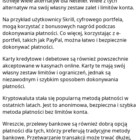
istnieje wiele alternatyw dla Neteller. Wiele z tych
alternatyw ma swój własny zestaw zalet i limitów konta.
Na przykład użytkownicy Skrill, cyfrowego portfela,
mogą korzystać z bonusowych nagród podczas
dokonywania płatności. Co więcej, korzystając z e-
portfeli, takich jak PayPal, można łatwo i bezpiecznie
dokonywać płatności.
Karty kredytowe i debetowe są również powszechnie
akceptowane w kasynach online. Karty te mają swój
własny zestaw limitów i ograniczeń, jednak są
niezawodnym i szybkim sposobem dokonywania
płatności.
Kryptowaluta stała się popularną metodą płatności w
ostatnich latach. Jest to anonimowa, bezpieczna i szybka
metoda płatności bez limitów konta.
Wreszcie, przelewy bankowe są również dobrą opcją
płatności dla tych, którzy preferują tradycyjne metody
bankowe. Przetwarzanie transakcji może trwać dłużej,