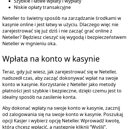
Szybkie i łatwe wpłaty i wypłaty
Niskie opłaty transakcyjne
Neteller to świetny sposób na zarządzanie środkami w
kasynie online i jest łatwy w użyciu. Dlaczego więc nie
zarejestrować się już dziś i nie zacząć grać online z
Neteller? Będziesz cieszyć się wygodą i bezpieczeństwem
Neteller w mgnieniu oka.
Wpłata na konto w kasynie
Teraz, gdy już wiesz, jak zarejestrować się w Neteller,
nadszedł czas, aby zacząć dokonywać wpłat na swoje
konto w kasynie. Korzystanie z Neteller jako metody
płatności jest szybkie i bezpieczne, dzięki czemu jest to
idealny sposób na zasilenie konta.
Aby dokonać wpłaty na swoje konto w kasynie, zacznij
od zalogowania się na swoje konto w kasynie. Poszukaj
opcji Kasjer i wybierz opcję Neteller. Wprowadź kwotę,
którą chcesz wpłacić, a następnie kliknij “Wyślij”.