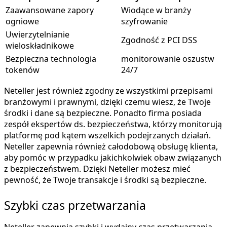
Zaawansowane zapory
Wiodące w branży
ogniowe
szyfrowanie
Uwierzytelnianie
Zgodność z PCI DSS
wieloskładnikowe
Bezpieczna technologia
monitorowanie oszustw
tokenów
24/7
Neteller jest również zgodny ze wszystkimi przepisami
branżowymi i prawnymi, dzięki czemu wiesz, że Twoje
środki i dane są bezpieczne. Ponadto firma posiada
zespół ekspertów ds. bezpieczeństwa, którzy monitorują
platformę pod kątem wszelkich podejrzanych działań.
Neteller zapewnia również całodobową obsługę klienta,
aby pomóc w przypadku jakichkolwiek obaw związanych
z bezpieczeństwem. Dzięki Neteller możesz mieć
pewność, że Twoje transakcje i środki są bezpieczne.
Szybki czas przetwarzania
Neteller zapewnia szybki i wydajny czas przetwarzania