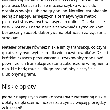
płatności. Oznacza to, że możesz szybko wrócić do
grania w swoje ulubione gry online. Neteller jest obecnie
jedną z najpopularniejszych alternatywnych metod
płatności stosowanych w kasynach online. Oczekuje się,
że w 2024 roku nadal będzie zapewniać użytkownikom
bezpieczny sposób dokonywania płatności i zarządzania
środkami.
Neteller oferuje również niskie limity transakcji, co czyni
go atrakcyjnym wyborem dla wielu użytkowników. Dzięki
krótkim czasom przetwarzania użytkownicy mogą być
pewni, że ich transakcje zostaną zakończone w mgnieniu
oka. Nie będą musieli długo czekać, aby cieszyć się
ulubionymi grami.
Niskie opłaty
Jedną z najlepszych zalet korzystania z Neteller są niskie
opłaty, dzięki czemu możesz zatrzymać więcej pieniędzy
w kieszeni!