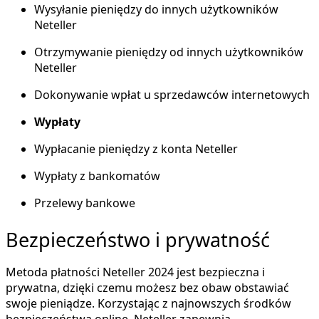
Wysyłanie pieniędzy do innych użytkowników
Neteller
Otrzymywanie pieniędzy od innych użytkowników
Neteller
Dokonywanie wpłat u sprzedawców internetowych
Wypłaty
Wypłacanie pieniędzy z konta Neteller
Wypłaty z bankomatów
Przelewy bankowe
Bezpieczeństwo i prywatność
Metoda płatności Neteller 2024 jest bezpieczna i
prywatna, dzięki czemu możesz bez obaw obstawiać
swoje pieniądze. Korzystając z najnowszych środków
bezpieczeństwa online, Neteller zapewnia