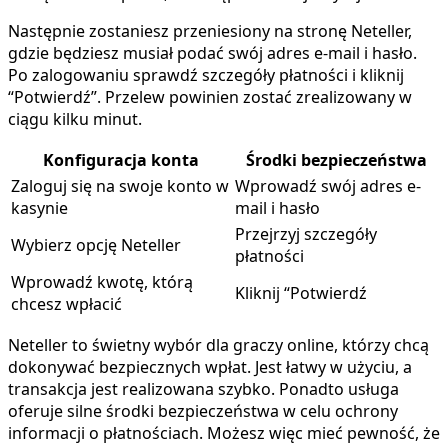
Następnie zostaniesz przeniesiony na stronę Neteller,
gdzie będziesz musiał podać swój adres e-mail i hasło.
Po zalogowaniu sprawdź szczegóły płatności i kliknij
“Potwierdź”. Przelew powinien zostać zrealizowany w
ciągu kilku minut.
Konfiguracja konta
Środki bezpieczeństwa
Zaloguj się na swoje konto w
Wprowadź swój adres e-
kasynie
mail i hasło
Przejrzyj szczegóły
Wybierz opcję Neteller
płatności
Wprowadź kwotę, którą
Kliknij “Potwierdź
chcesz wpłacić
Neteller to świetny wybór dla graczy online, którzy chcą
dokonywać bezpiecznych wpłat. Jest łatwy w użyciu, a
transakcja jest realizowana szybko. Ponadto usługa
oferuje silne środki bezpieczeństwa w celu ochrony
informacji o płatnościach. Możesz więc mieć pewność, że