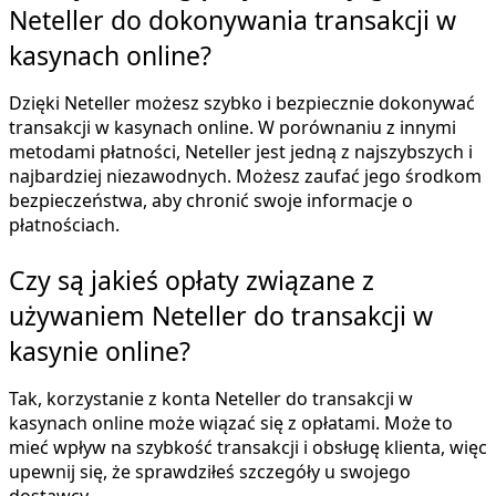
Neteller do dokonywania transakcji w
kasynach online?
Dzięki Neteller możesz szybko i bezpiecznie dokonywać
transakcji w kasynach online. W porównaniu z innymi
metodami płatności, Neteller jest jedną z najszybszych i
najbardziej niezawodnych. Możesz zaufać jego środkom
bezpieczeństwa, aby chronić swoje informacje o
płatnościach.
Czy są jakieś opłaty związane z
używaniem Neteller do transakcji w
kasynie online?
Tak, korzystanie z konta Neteller do transakcji w
kasynach online może wiązać się z opłatami. Może to
mieć wpływ na szybkość transakcji i obsługę klienta, więc
upewnij się, że sprawdziłeś szczegóły u swojego
dostawcy.