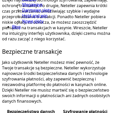
Megaways
ochronę transakcji. Po drugie, Neteller zapewnia krótki
Darmowe sloty
czas przetwarzania, umożliwiając szybkie i wydajne
Hold and win
przeprowadzanie transakcji. Ponadto Neteller pobiera
Nowe sloty
niskie opłaty, co oznacza, że możesz zaoszczędzić
Blog
pieniądze na transakcjach w kasynie. Wreszcie, Neteller
ma intuicyjny interfejs użytkownika, dzięki czemu można
od razu zacząć z niego korzystać.
Bezpieczne transakcje
Jako użytkownik Neteller możesz mieć pewność, że
Twoje transakcje są bezpieczne. Neteller wykorzystuje
najnowsze środki bezpieczeństwa danych i technologie
szyfrowania płatności, aby zapewnić bezpieczną i
niezawodną platformę do płatności w kasynach online.
Dzięki Neteller nie musisz martwić się o bezpieczeństwo
swoich informacji o płatnościach ani żadnych osobistych
danych finansowych.
Bezpieczeństwo danych
Szyfrowanie płatności