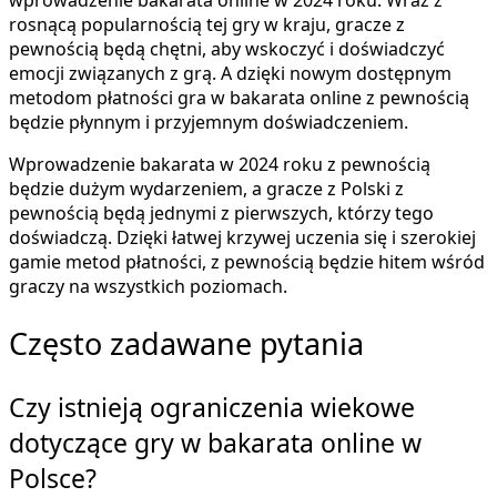
rosnącą popularnością tej gry w kraju, gracze z
pewnością będą chętni, aby wskoczyć i doświadczyć
emocji związanych z grą. A dzięki nowym dostępnym
metodom płatności gra w bakarata online z pewnością
będzie płynnym i przyjemnym doświadczeniem.
Wprowadzenie bakarata w 2024 roku z pewnością
będzie dużym wydarzeniem, a gracze z Polski z
pewnością będą jednymi z pierwszych, którzy tego
doświadczą. Dzięki łatwej krzywej uczenia się i szerokiej
gamie metod płatności, z pewnością będzie hitem wśród
graczy na wszystkich poziomach.
Często zadawane pytania
Czy istnieją ograniczenia wiekowe
dotyczące gry w bakarata online w
Polsce?