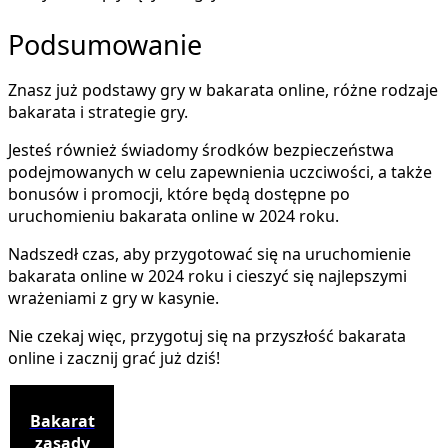
Podsumowanie
Znasz już podstawy gry w bakarata online, różne rodzaje
bakarata i strategie gry.
Jesteś również świadomy środków bezpieczeństwa
podejmowanych w celu zapewnienia uczciwości, a także
bonusów i promocji, które będą dostępne po
uruchomieniu bakarata online w 2024 roku.
Nadszedł czas, aby przygotować się na uruchomienie
bakarata online w 2024 roku i cieszyć się najlepszymi
wrażeniami z gry w kasynie.
Nie czekaj więc, przygotuj się na przyszłość bakarata
online i zacznij grać już dziś!
Bakarat
zasady