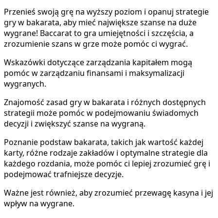
Przenieś swoją grę na wyższy poziom i opanuj strategie
gry w bakarata, aby mieć największe szanse na duże
wygrane! Baccarat to gra umiejętności i szczęścia, a
zrozumienie szans w grze może pomóc ci wygrać.
Wskazówki dotyczące zarządzania kapitałem mogą
pomóc w zarządzaniu finansami i maksymalizacji
wygranych.
Znajomość zasad gry w bakarata i różnych dostępnych
strategii może pomóc w podejmowaniu świadomych
decyzji i zwiększyć szanse na wygraną.
Poznanie podstaw bakarata, takich jak wartość każdej
karty, różne rodzaje zakładów i optymalne strategie dla
każdego rozdania, może pomóc ci lepiej zrozumieć grę i
podejmować trafniejsze decyzje.
Ważne jest również, aby zrozumieć przewagę kasyna i jej
wpływ na wygrane.