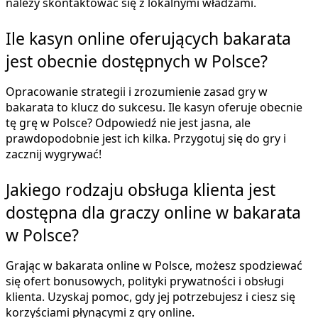
należy skontaktować się z lokalnymi władzami.
Ile kasyn online oferujących bakarata
jest obecnie dostępnych w Polsce?
Opracowanie strategii i zrozumienie zasad gry w
bakarata to klucz do sukcesu. Ile kasyn oferuje obecnie
tę grę w Polsce? Odpowiedź nie jest jasna, ale
prawdopodobnie jest ich kilka. Przygotuj się do gry i
zacznij wygrywać!
Jakiego rodzaju obsługa klienta jest
dostępna dla graczy online w bakarata
w Polsce?
Grając w bakarata online w Polsce, możesz spodziewać
się ofert bonusowych, polityki prywatności i obsługi
klienta. Uzyskaj pomoc, gdy jej potrzebujesz i ciesz się
korzyściami płynącymi z gry online.