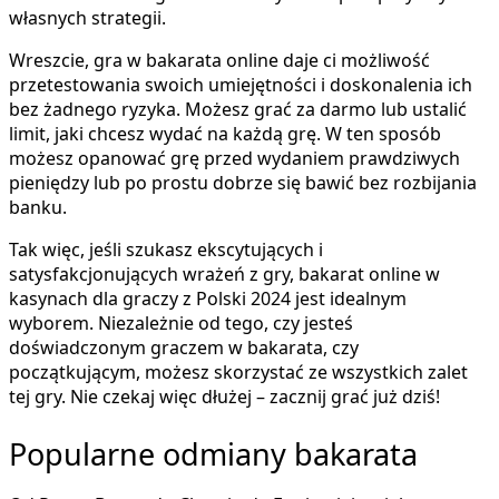
własnych strategii.
Wreszcie, gra w bakarata online daje ci możliwość
przetestowania swoich umiejętności i doskonalenia ich
bez żadnego ryzyka. Możesz grać za darmo lub ustalić
limit, jaki chcesz wydać na każdą grę. W ten sposób
możesz opanować grę przed wydaniem prawdziwych
pieniędzy lub po prostu dobrze się bawić bez rozbijania
banku.
Tak więc, jeśli szukasz ekscytujących i
satysfakcjonujących wrażeń z gry, bakarat online w
kasynach dla graczy z Polski 2024 jest idealnym
wyborem. Niezależnie od tego, czy jesteś
doświadczonym graczem w bakarata, czy
początkującym, możesz skorzystać ze wszystkich zalet
tej gry. Nie czekaj więc dłużej – zacznij grać już dziś!
Popularne odmiany bakarata