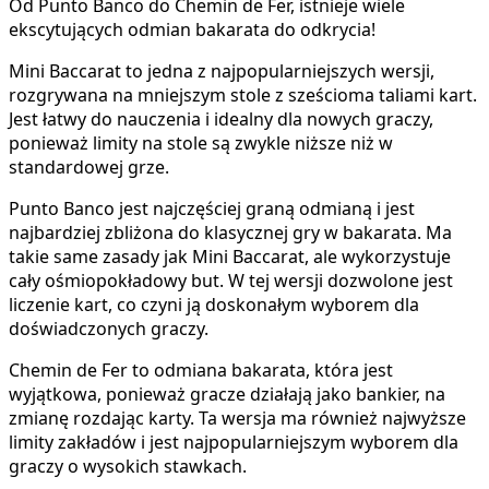
Od Punto Banco do Chemin de Fer, istnieje wiele
ekscytujących odmian bakarata do odkrycia!
Mini Baccarat to jedna z najpopularniejszych wersji,
rozgrywana na mniejszym stole z sześcioma taliami kart.
Jest łatwy do nauczenia i idealny dla nowych graczy,
ponieważ limity na stole są zwykle niższe niż w
standardowej grze.
Punto Banco jest najczęściej graną odmianą i jest
najbardziej zbliżona do klasycznej gry w bakarata. Ma
takie same zasady jak Mini Baccarat, ale wykorzystuje
cały ośmiopokładowy but. W tej wersji dozwolone jest
liczenie kart, co czyni ją doskonałym wyborem dla
doświadczonych graczy.
Chemin de Fer to odmiana bakarata, która jest
wyjątkowa, ponieważ gracze działają jako bankier, na
zmianę rozdając karty. Ta wersja ma również najwyższe
limity zakładów i jest najpopularniejszym wyborem dla
graczy o wysokich stawkach.