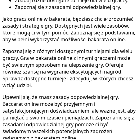
Zbadaj różne dostępne turnieje dla wielu graczy.
Zapoznaj się z zasadami odpowiedzialnej gry.
Jako gracz online w bakarata, będziesz chciał zrozumieć
zasady i strategie gry. Dostępnych jest wiele zasobów,
które mogą ci w tym pomóc. Zapoznaj się z podstawami,
aby w pełni wykorzystać możliwości bakarata online.
Zapoznaj się z różnymi dostępnymi turniejami dla wielu
graczy. Gra w bakarata online z innymi graczami może
być świetnym sposobem na ulepszenie gry. Oferuje
również szansę na wygranie ekscytujących nagród.
Sprawdź dostępne turnieje i zdecyduj, w których chcesz
wziąć udział.
Upewnij się, że znasz zasady odpowiedzialnej gry.
Baccarat online może być przyjemnym i
satysfakcjonującym doświadczeniem, ale ważne jest, aby
pamiętać o swoim czasie i pieniądzach. Zapoznanie się z
zasadami odpowiedzialnej gry pomoże ci być
świadomym wszelkich potencjalnych zagrożeń
związanych z bakaratem online.