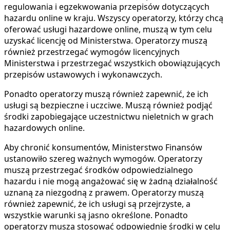
regulowania i egzekwowania przepisów dotyczących
hazardu online w kraju. Wszyscy operatorzy, którzy chcą
oferować usługi hazardowe online, muszą w tym celu
uzyskać licencję od Ministerstwa. Operatorzy muszą
również przestrzegać wymogów licencyjnych
Ministerstwa i przestrzegać wszystkich obowiązujących
przepisów ustawowych i wykonawczych.
Ponadto operatorzy muszą również zapewnić, że ich
usługi są bezpieczne i uczciwe. Muszą również podjąć
środki zapobiegające uczestnictwu nieletnich w grach
hazardowych online.
Aby chronić konsumentów, Ministerstwo Finansów
ustanowiło szereg ważnych wymogów. Operatorzy
muszą przestrzegać środków odpowiedzialnego
hazardu i nie mogą angażować się w żadną działalność
uznaną za niezgodną z prawem. Operatorzy muszą
również zapewnić, że ich usługi są przejrzyste, a
wszystkie warunki są jasno określone. Ponadto
operatorzy muszą stosować odpowiednie środki w celu