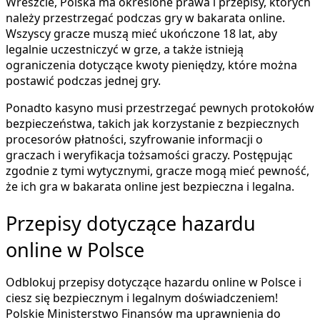
Wreszcie, Polska ma określone prawa i przepisy, których
należy przestrzegać podczas gry w bakarata online.
Wszyscy gracze muszą mieć ukończone 18 lat, aby
legalnie uczestniczyć w grze, a także istnieją
ograniczenia dotyczące kwoty pieniędzy, które można
postawić podczas jednej gry.
Ponadto kasyno musi przestrzegać pewnych protokołów
bezpieczeństwa, takich jak korzystanie z bezpiecznych
procesorów płatności, szyfrowanie informacji o
graczach i weryfikacja tożsamości graczy. Postępując
zgodnie z tymi wytycznymi, gracze mogą mieć pewność,
że ich gra w bakarata online jest bezpieczna i legalna.
Przepisy dotyczące hazardu
online w Polsce
Odblokuj przepisy dotyczące hazardu online w Polsce i
ciesz się bezpiecznym i legalnym doświadczeniem!
Polskie Ministerstwo Finansów ma uprawnienia do