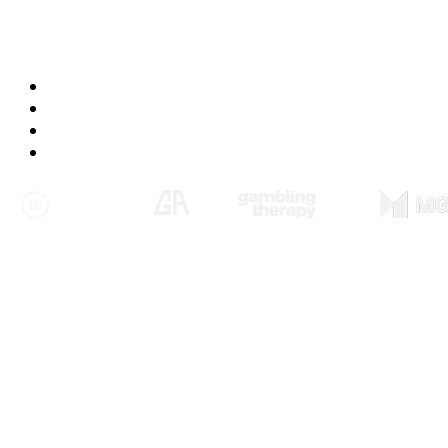
Info
Przewodniki kasynowe
Slownik terminow kasynowych
Bezpieczenstwo w sieci
Odpowiedzialna gra
Nasza witryna jest przeznaczona dla polskojęzycznych
graczy korzystających z kasyn online poza granicami
Polski. Chcielibyśmy podkreślić, że opisane oferty kasyn
online mogą nieco różnić się od tych prezentowanych
przez operatorów. Naszym głównym celem jest
dostarczanie wiarygodnych informacji związanych z
branżą hazardową. Nasze recenzje mają pomóc Ci w
wyborze najlepszego kasyna online, jednocześnie
promując odpowiedzialną grę i bezpieczeństwo. Warto