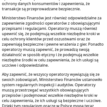
ochrony danych konsumentów i zapewnienia, że
transakcje są przeprowadzane bezpiecznie.
Ministerstwo Finansów jest również odpowiedzialne za
zapewnienie zgodności operatorów z obowiązującymi
przepisami i regulacjami. Operatorzy muszą również
upewnić się, że podejmują wszelkie niezbędne kroki w
celu ochrony klientów przed oszustwami oraz że
zapewniają bezpieczne i pewne wrażenia z gier. Ponadto
operatorzy muszą zapewnić, że prowadzą swoją
działalność w sposób etyczny i że podejmują wszelkie
niezbędne środki w celu zapewnienia, że ich usługi są
uczciwe i odpowiedzialne.
Aby zapewnić, że wszyscy operatorzy wywiązują się ze
swoich zobowiązań, Ministerstwo Finansów ustanowiło
system regularnych inspekcji i audytów. Operatorzy
muszą przestrzegać wszystkich obowiązujących
przepisów i podejmować wszelkie niezbędne kroki w
celu zapewnienia, że ich usługi są bezpieczne i uczciwe.
Dzięki tym regulacjom gracze w Polsce mogą teraz