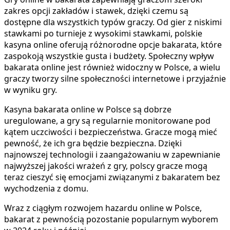
zakres opcji zakładów i stawek, dzięki czemu są
dostępne dla wszystkich typów graczy. Od gier z niskimi
stawkami po turnieje z wysokimi stawkami, polskie
kasyna online oferują różnorodne opcje bakarata, które
zaspokoją wszystkie gusta i budżety. Społeczny wpływ
bakarata online jest również widoczny w Polsce, a wielu
graczy tworzy silne społeczności internetowe i przyjaźnie
w wyniku gry.
Kasyna bakarata online w Polsce są dobrze
uregulowane, a gry są regularnie monitorowane pod
kątem uczciwości i bezpieczeństwa. Gracze mogą mieć
pewność, że ich gra będzie bezpieczna. Dzięki
najnowszej technologii i zaangażowaniu w zapewnianie
najwyższej jakości wrażeń z gry, polscy gracze mogą
teraz cieszyć się emocjami związanymi z bakaratem bez
wychodzenia z domu.
Wraz z ciągłym rozwojem hazardu online w Polsce,
bakarat z pewnością pozostanie popularnym wyborem