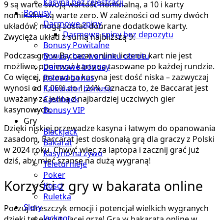
Kasyna bez rejestracji
9 są warte swoją wartość nominalną, a 10 i karty
Bonusy
nominalne są warte zero. W zależności od sumy dwóch
Darmowe spiny
układów, mogą zostać dobrane dodatkowe karty.
Darmowe spiny bez depozytu
Zwycięża układ z sumą najbliższą 9.
Bonusy Powitalne
Podczas gry w Baccarat online liczenie kart nie jest
Bonusy bez warunku obrotu
możliwe, ponieważ karty są tasowane po każdej rundzie.
Darmowe bonusy
Co więcej, przewaga kasyna jest dość niska – zazwyczaj
Reload bonus
wynosi od 1,06% do 1,24%. Oznacza to, że Baccarat jest
Kalkulator bonusu
uważany za jedną z najbardziej uczciwych gier
Cashback
kasynowych.
Bonusy VIP
Gry
Dzięki niskiej przewadze kasyna i łatwym do opanowania
Blackjack
zasadom, Baccarat jest doskonałą grą dla graczy z Polski
Bakarat
w 2024 roku. Chwyć więc za laptopa i zacznij grać już
Kasyno na zywo
dziś, aby mieć szansę na dużą wygraną!
Teleturnieje
Poker
Korzyści z gry w bakarata online
Kosci
Ruletka
Sloty
Poczuj dreszczyk emocji i potencjał wielkich wygranych
Jackpot
dzięki tej ekscytującej grze! Gra w bakarata online w