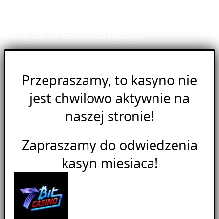
zaznaczyć, że wiele z linków umieszczonych na stronie
Polskiekasynoonline.com to linki partnerskie, co
oznacza, że możemy otrzymywać prowizję w przypadku
kliknięcia w nie i dokonania depozytu.
Przepraszamy, to kasyno nie
jest chwilowo aktywnie na
naszej stronie!
Zapraszamy do odwiedzenia
kasyn miesiaca!