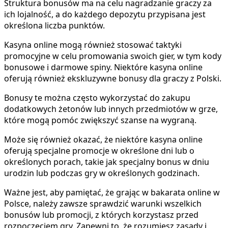
Struktura bonusów ma na celu nagradzanie graczy za
ich lojalność, a do każdego depozytu przypisana jest
określona liczba punktów.
Kasyna online mogą również stosować taktyki
promocyjne w celu promowania swoich gier, w tym kody
bonusowe i darmowe spiny. Niektóre kasyna online
oferują również ekskluzywne bonusy dla graczy z Polski.
Bonusy te można często wykorzystać do zakupu
dodatkowych żetonów lub innych przedmiotów w grze,
które mogą pomóc zwiększyć szanse na wygraną.
Może się również okazać, że niektóre kasyna online
oferują specjalne promocje w określone dni lub o
określonych porach, takie jak specjalny bonus w dniu
urodzin lub podczas gry w określonych godzinach.
Ważne jest, aby pamiętać, że grając w bakarata online w
Polsce, należy zawsze sprawdzić warunki wszelkich
bonusów lub promocji, z których korzystasz przed
rozpoczęciem gry. Zapewni to, że rozumiesz zasady i