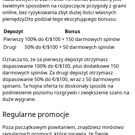
świetnym sposobem na rozpoczęcie przygody z grami
online, bez ryzykowania zbyt dużej ilości własnych
pieniędzy.Oto podział tego ekscytującego bonusu:
Depozyt
Bonus
Pierwszy
100% do €/$100 + 150 darmowych spinów
Drugi
50% do €/$100 + 50 darmowych spinów
Oznacza to, że za pierwszy depozyt otrzymasz
dopasowanie 100% do €/$100, plus dodatkowe 150
darmowych spinów. Za drugi depozyt otrzymasz
dopasowanie 50% do €/$100, wraz z 50 darmowymi
spinami. Ta hojna oferta to doskonały sposób na
podniesienie poziomu rozgrywki i zwiększenie szans na
duże wygrane.
Regularne promocje
Poza początkowym powitaniem, znajdziesz mnóstwo
regularnych promocji, które sprawią, że Twoje