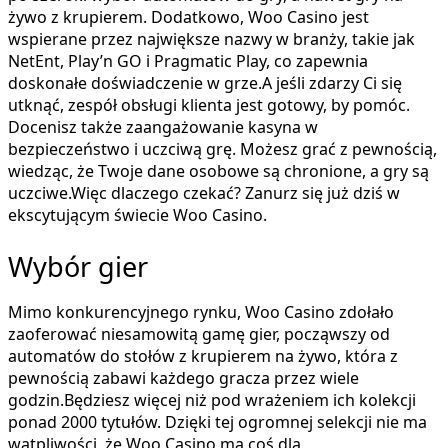
żywo z krupierem. Dodatkowo, Woo Casino jest
wspierane przez największe nazwy w branży, takie jak
NetEnt, Play’n GO i Pragmatic Play, co zapewnia
doskonałe doświadczenie w grze.A jeśli zdarzy Ci się
utknąć, zespół obsługi klienta jest gotowy, by pomóc.
Docenisz także zaangażowanie kasyna w
bezpieczeństwo i uczciwą grę. Możesz grać z pewnością,
wiedząc, że Twoje dane osobowe są chronione, a gry są
uczciwe.Więc dlaczego czekać? Zanurz się już dziś w
ekscytującym świecie Woo Casino.
Wybór gier
Mimo konkurencyjnego rynku, Woo Casino zdołało
zaoferować niesamowitą gamę gier, począwszy od
automatów do stołów z krupierem na żywo, która z
pewnością zabawi każdego gracza przez wiele
godzin.Będziesz więcej niż pod wrażeniem ich kolekcji
ponad 2000 tytułów. Dzięki tej ogromnej selekcji nie ma
wątpliwości, że Woo Casino ma coś dla