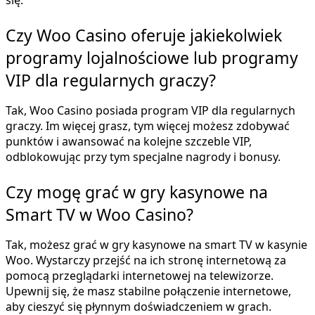
Czy Woo Casino oferuje jakiekolwiek
programy lojalnościowe lub programy
VIP dla regularnych graczy?
Tak, Woo Casino posiada program VIP dla regularnych
graczy. Im więcej grasz, tym więcej możesz zdobywać
punktów i awansować na kolejne szczeble VIP,
odblokowując przy tym specjalne nagrody i bonusy.
Czy mogę grać w gry kasynowe na
Smart TV w Woo Casino?
Tak, możesz grać w gry kasynowe na smart TV w kasynie
Woo. Wystarczy przejść na ich stronę internetową za
pomocą przeglądarki internetowej na telewizorze.
Upewnij się, że masz stabilne połączenie internetowe,
aby cieszyć się płynnym doświadczeniem w grach.