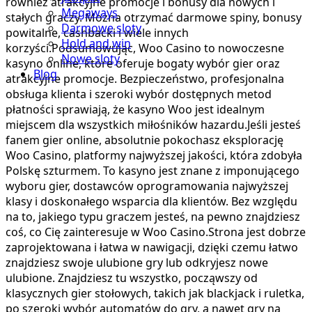
również atrakcyjne promocje i bonusy dla nowych i
Megaways
stałych graczy. Można otrzymać darmowe spiny, bonusy
Darmowe sloty
powitalne, cashbacki i wiele innych
Hold and win
korzyści.Podsumowując, Woo Casino to nowoczesne
Nowe sloty
kasyno online, które oferuje bogaty wybór gier oraz
Blog
atrakcyjne promocje. Bezpieczeństwo, profesjonalna
obsługa klienta i szeroki wybór dostępnych metod
płatności sprawiają, że kasyno Woo jest idealnym
miejscem dla wszystkich miłośników hazardu.Jeśli jesteś
fanem gier online, absolutnie pokochasz eksplorację
Woo Casino, platformy najwyższej jakości, która zdobyła
Polskę szturmem. To kasyno jest znane z imponującego
wyboru gier, dostawców oprogramowania najwyższej
klasy i doskonałego wsparcia dla klientów. Bez względu
na to, jakiego typu graczem jesteś, na pewno znajdziesz
coś, co Cię zainteresuje w Woo Casino.Strona jest dobrze
zaprojektowana i łatwa w nawigacji, dzięki czemu łatwo
znajdziesz swoje ulubione gry lub odkryjesz nowe
ulubione. Znajdziesz tu wszystko, począwszy od
klasycznych gier stołowych, takich jak blackjack i ruletka,
po szeroki wybór automatów do gry, a nawet gry na