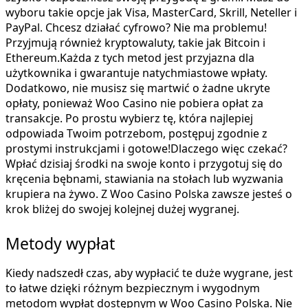
wyboru takie opcje jak Visa, MasterCard, Skrill, Neteller i
PayPal. Chcesz działać cyfrowo? Nie ma problemu!
Przyjmują również kryptowaluty, takie jak Bitcoin i
Ethereum.Każda z tych metod jest przyjazna dla
użytkownika i gwarantuje natychmiastowe wpłaty.
Dodatkowo, nie musisz się martwić o żadne ukryte
opłaty, ponieważ Woo Casino nie pobiera opłat za
transakcje. Po prostu wybierz tę, która najlepiej
odpowiada Twoim potrzebom, postępuj zgodnie z
prostymi instrukcjami i gotowe!Dlaczego więc czekać?
Wpłać dzisiaj środki na swoje konto i przygotuj się do
kręcenia bębnami, stawiania na stołach lub wyzwania
krupiera na żywo. Z Woo Casino Polska zawsze jesteś o
krok bliżej do swojej kolejnej dużej wygranej.
Metody wypłat
Kiedy nadszedł czas, aby wypłacić te duże wygrane, jest
to łatwe dzięki różnym bezpiecznym i wygodnym
metodom wypłat dostępnym w Woo Casino Polska. Nie