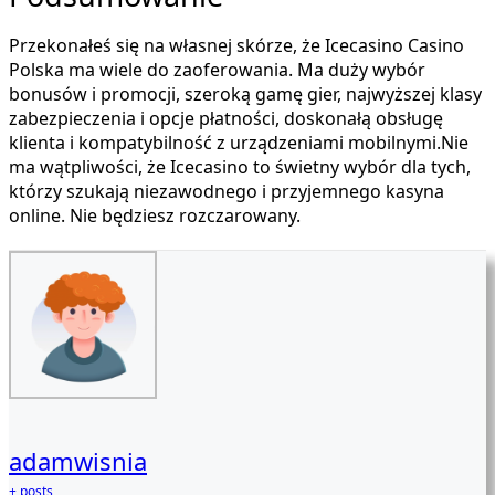
Przekonałeś się na własnej skórze, że Icecasino Casino
Polska ma wiele do zaoferowania. Ma duży wybór
bonusów i promocji, szeroką gamę gier, najwyższej klasy
zabezpieczenia i opcje płatności, doskonałą obsługę
klienta i kompatybilność z urządzeniami mobilnymi.Nie
ma wątpliwości, że Icecasino to świetny wybór dla tych,
którzy szukają niezawodnego i przyjemnego kasyna
online. Nie będziesz rozczarowany.
adamwisnia
+ posts