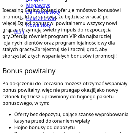
Megaways
Icecasino Casino Poland oferuje mnóstwo bonusów i
Darmowe sloty
promocji, które sprawią, że będziesz wracać po
Hold and win
więcej.Dzięki bonusowi powitalnemu wszyscy nowi
Nowe sloty
gracze otrzymują świetny impuls do rozpoczęcia
Blog
gry.Oferują również program VIP dla najbardziej
lojalnych klientów oraz program lojalnościowy dla
stałych graczy.Zarejestruj się i zacznij grać, aby
skorzystać z tych wspaniałych bonusów i promocji!
Bonus powitalny
Po dołączeniu do Icecasino możesz otrzymać wspaniały
bonus powitalny, więc nie przegap okazji!Jako nowy
członek będziesz uprawniony do hojnego pakietu
bonusowego, w tym:
Oferty bez depozytu, dające szansę wypróbowania
kasyna przed dokonaniem wpłaty
Hojne bonusy od depozytu