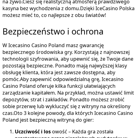
na żywo.Ciesz się realistyczną atmosferą prawdziwego
kasyna bez wychodzenia z domu.Dzięki IceCasino Polska
możesz mieć to, co najlepsze z obu światów!
Bezpieczeństwo i ochrona
W Icecasino Casino Poland masz gwarancję
bezpiecznego środowiska gry. Korzystają z najnowszej
technologii szyfrowania, aby upewnić się, że Twoje dane
pozostają bezpieczne. Ponadto mają najwyższej klasy
obsługę klienta, która jest zawsze dostępna, aby
pomóc.Aby zapewnić odpowiedzialną grę, Icecasino
Casino Poland oferuje kilka funkcji ułatwiających
zarządzanie kapitałem. Na przykład, można ustawić limit
depozytów, strat i zakładów. Ponadto możesz zrobić
sobie przerwę lub wykluczyć się z witryny na określony
czas.Oto 3 kolejne powody, dla których Icecasino Casino
Poland jest bezpieczną witryną do gier:
Uczciwość i los
owość – Każda gra została