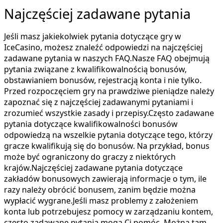
Najczęściej zadawane pytania
Jeśli masz jakiekolwiek pytania dotyczące gry w
IceCasino, możesz znaleźć odpowiedzi na najczęściej
zadawane pytania w naszych FAQ.Nasze FAQ obejmują
pytania związane z kwalifikowalnością bonusów,
obstawianiem bonusów, rejestracją konta i nie tylko.
Przed rozpoczęciem gry na prawdziwe pieniądze należy
zapoznać się z najczęściej zadawanymi pytaniami i
zrozumieć wszystkie zasady i przepisy.Często zadawane
pytania dotyczące kwalifikowalności bonusów
odpowiedzą na wszelkie pytania dotyczące tego, którzy
gracze kwalifikują się do bonusów. Na przykład, bonus
może być ograniczony do graczy z niektórych
krajów.Najczęściej zadawane pytania dotyczące
zakładów bonusowych zawierają informacje o tym, ile
razy należy obrócić bonusem, zanim będzie można
wypłacić wygrane.Jeśli masz problemy z założeniem
konta lub potrzebujesz pomocy w zarządzaniu kontem,
często zadawane pytania mogą Ci pomóc. Można tam