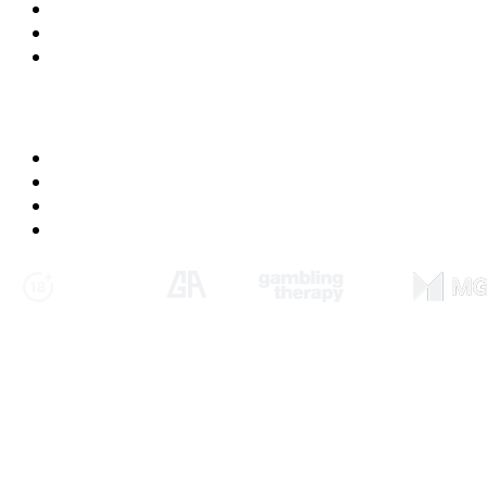
Darmowe Spiny
Dostawcy Oprogramowania
Sloty
Info
Przewodniki kasynowe
Slownik terminow kasynowych
Bezpieczenstwo w sieci
Odpowiedzialna gra
Nasza witryna jest przeznaczona dla polskojęzycznych
graczy korzystających z kasyn online poza granicami
Polski. Chcielibyśmy podkreślić, że opisane oferty kasyn
online mogą nieco różnić się od tych prezentowanych
przez operatorów. Naszym głównym celem jest
dostarczanie wiarygodnych informacji związanych z