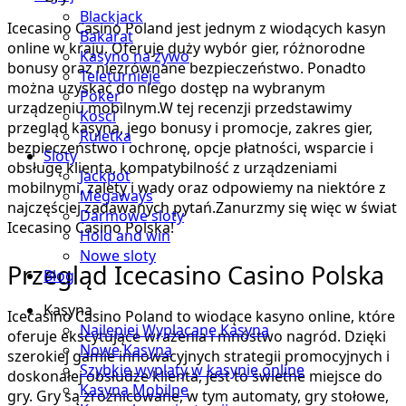
Blackjack
Icecasino Casino Poland jest jednym z wiodących kasyn
Bakarat
online w kraju. Oferuje duży wybór gier, różnorodne
Kasyno na zywo
bonusy oraz niezrównane bezpieczeństwo. Ponadto
Teleturnieje
można uzyskać do niego dostęp na wybranym
Poker
urządzeniu mobilnym.W tej recenzji przedstawimy
Kosci
przegląd kasyna, jego bonusy i promocje, zakres gier,
Ruletka
bezpieczeństwo i ochronę, opcje płatności, wsparcie i
Sloty
obsługę klienta, kompatybilność z urządzeniami
Jackpot
mobilnymi, zalety i wady oraz odpowiemy na niektóre z
Megaways
najczęściej zadawanych pytań.Zanurzmy się więc w świat
Darmowe sloty
Icecasino Casino Polska!
Hold and win
Nowe sloty
Przegląd Icecasino Casino Polska
Blog
Kasyna
Icecasino Casino Poland to wiodące kasyno online, które
Najlepiej Wyplacane Kasyna
oferuje ekscytujące wrażenia i mnóstwo nagród. Dzięki
Nowe Kasyna
szerokiej gamie innowacyjnych strategii promocyjnych i
Szybkie wyplaty w kasynie online
doskonałej obsłudze klienta, jest to świetne miejsce do
Kasyna Mobilne
gry. Gry są zróżnicowane, w tym automaty, gry stołowe,