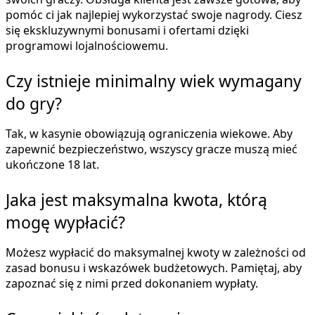
pomóc ci jak najlepiej wykorzystać swoje nagrody. Ciesz
się ekskluzywnymi bonusami i ofertami dzięki
programowi lojalnościowemu.
Czy istnieje minimalny wiek wymagany
do gry?
Tak, w kasynie obowiązują ograniczenia wiekowe. Aby
zapewnić bezpieczeństwo, wszyscy gracze muszą mieć
ukończone 18 lat.
Jaka jest maksymalna kwota, którą
mogę wypłacić?
Możesz wypłacić do maksymalnej kwoty w zależności od
zasad bonusu i wskazówek budżetowych. Pamiętaj, aby
zapoznać się z nimi przed dokonaniem wypłaty.