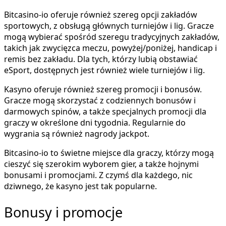
Bitcasino-io oferuje również szereg opcji zakładów
sportowych, z obsługą głównych turniejów i lig. Gracze
mogą wybierać spośród szeregu tradycyjnych zakładów,
takich jak zwycięzca meczu, powyżej/poniżej, handicap i
remis bez zakładu. Dla tych, którzy lubią obstawiać
eSport, dostępnych jest również wiele turniejów i lig.
Kasyno oferuje również szereg promocji i bonusów.
Gracze mogą skorzystać z codziennych bonusów i
darmowych spinów, a także specjalnych promocji dla
graczy w określone dni tygodnia. Regularnie do
wygrania są również nagrody jackpot.
Bitcasino-io to świetne miejsce dla graczy, którzy mogą
cieszyć się szerokim wyborem gier, a także hojnymi
bonusami i promocjami. Z czymś dla każdego, nic
dziwnego, że kasyno jest tak popularne.
Bonusy i promocje