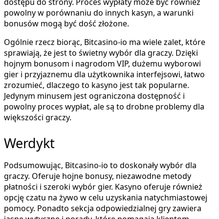
dostępu do strony. Proces wypłaty może być również
powolny w porównaniu do innych kasyn, a warunki
bonusów mogą być dość złożone.
Ogólnie rzecz biorąc, Bitcasino-io ma wiele zalet, które
sprawiają, że jest to świetny wybór dla graczy. Dzięki
hojnym bonusom i nagrodom VIP, dużemu wyborowi
gier i przyjaznemu dla użytkownika interfejsowi, łatwo
zrozumieć, dlaczego to kasyno jest tak popularne.
Jedynym minusem jest ograniczona dostępność i
powolny proces wypłat, ale są to drobne problemy dla
większości graczy.
Werdykt
Podsumowując, Bitcasino-io to doskonały wybór dla
graczy. Oferuje hojne bonusy, niezawodne metody
płatności i szeroki wybór gier. Kasyno oferuje również
opcję czatu na żywo w celu uzyskania natychmiastowej
pomocy. Ponadto sekcja odpowiedzialnej gry zawiera
jasne wytyczne i porady, które pomagają klientom