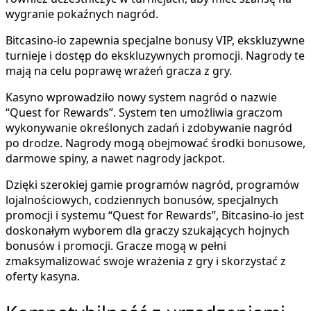
wygranie pokaźnych nagród.
Bitcasino-io zapewnia specjalne bonusy VIP, ekskluzywne
turnieje i dostęp do ekskluzywnych promocji. Nagrody te
mają na celu poprawę wrażeń gracza z gry.
Kasyno wprowadziło nowy system nagród o nazwie
“Quest for Rewards”. System ten umożliwia graczom
wykonywanie określonych zadań i zdobywanie nagród
po drodze. Nagrody mogą obejmować środki bonusowe,
darmowe spiny, a nawet nagrody jackpot.
Dzięki szerokiej gamie programów nagród, programów
lojalnościowych, codziennych bonusów, specjalnych
promocji i systemu “Quest for Rewards”, Bitcasino-io jest
doskonałym wyborem dla graczy szukających hojnych
bonusów i promocji. Gracze mogą w pełni
zmaksymalizować swoje wrażenia z gry i skorzystać z
oferty kasyna.