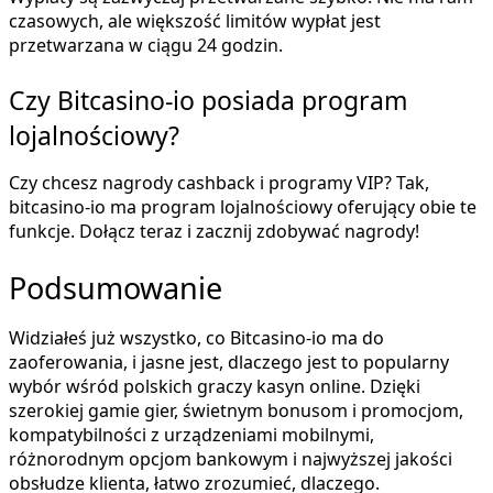
czasowych, ale większość limitów wypłat jest
przetwarzana w ciągu 24 godzin.
Czy Bitcasino-io posiada program
lojalnościowy?
Czy chcesz nagrody cashback i programy VIP? Tak,
bitcasino-io ma program lojalnościowy oferujący obie te
funkcje. Dołącz teraz i zacznij zdobywać nagrody!
Podsumowanie
Widziałeś już wszystko, co Bitcasino-io ma do
zaoferowania, i jasne jest, dlaczego jest to popularny
wybór wśród polskich graczy kasyn online. Dzięki
szerokiej gamie gier, świetnym bonusom i promocjom,
kompatybilności z urządzeniami mobilnymi,
różnorodnym opcjom bankowym i najwyższej jakości
obsłudze klienta, łatwo zrozumieć, dlaczego.