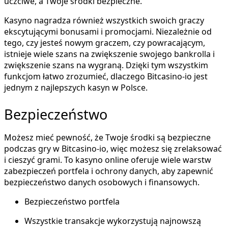
uczciwe, a Twoje środki bezpieczne.
Kasyno nagradza również wszystkich swoich graczy
ekscytującymi bonusami i promocjami. Niezależnie od
tego, czy jesteś nowym graczem, czy powracającym,
istnieje wiele szans na zwiększenie swojego bankrolla i
zwiększenie szans na wygraną. Dzięki tym wszystkim
funkcjom łatwo zrozumieć, dlaczego Bitcasino-io jest
jednym z najlepszych kasyn w Polsce.
Bezpieczeństwo
Możesz mieć pewność, że Twoje środki są bezpieczne
podczas gry w Bitcasino-io, więc możesz się zrelaksować
i cieszyć grami. To kasyno online oferuje wiele warstw
zabezpieczeń portfela i ochrony danych, aby zapewnić
bezpieczeństwo danych osobowych i finansowych.
Bezpieczeństwo portfela
Wszystkie transakcje wykorzystują najnowszą