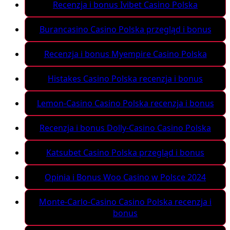
Recenzja i bonus Ivibet Casino Polska
Burancasino Casino Polska przegląd i bonus
Recenzja i bonus Myempire Casino Polska
Histakes Casino Polska recenzja i bonus
Lemon-Casino Casino Polska recenzja i bonus
Recenzja i bonus Dolly-Casino Casino Polska
Katsubet Casino Polska przegląd i bonus
Opinia i Bonus Woo Casino w Polsce 2024
Monte-Carlo-Casino Casino Polska recenzja i
bonus