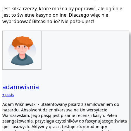
Jest kilka rzeczy, które można by poprawić, ale ogólnie
jest to świetne kasyno online. Dlaczego więc nie
wypróbować Bitcasino-io? Nie pożałujesz!
adamwisnia
+ posts
Adam Wiśniewski - utalentowany pisarz z zamiłowaniem do
hazardu. Absolwent dziennikarstwa na Uniwersytecie
Warszawskim. Jego pasją jest pisanie recenzji kasyn. Pełen
zaangażowania, przyciąga czytelników do fascynującego świata
gier losowych. Aktywny gracz, testuje różnorodne gry