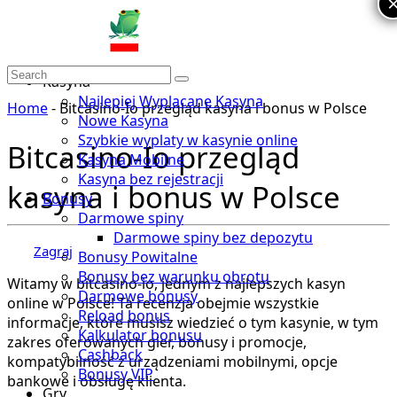
Kasyna
Najlepiej Wyplacane Kasyna
Home
-
Bitcasino-Io przegląd kasyna i bonus w Polsce
Nowe Kasyna
Szybkie wyplaty w kasynie online
Bitcasino-Io przegląd
Kasyna Mobilne
Kasyna bez rejestracji
kasyna i bonus w Polsce
Bonusy
Darmowe spiny
Darmowe spiny bez depozytu
Zagraj
Bonusy Powitalne
Bonusy bez warunku obrotu
Witamy w bitcasino-io, jednym z najlepszych kasyn
Darmowe bonusy
online w Polsce! Ta recenzja obejmie wszystkie
Reload bonus
informacje, które musisz wiedzieć o tym kasynie, w tym
Kalkulator bonusu
zakres oferowanych gier, bonusy i promocje,
Cashback
kompatybilność z urządzeniami mobilnymi, opcje
Bonusy VIP
bankowe i obsługę klienta.
Gry