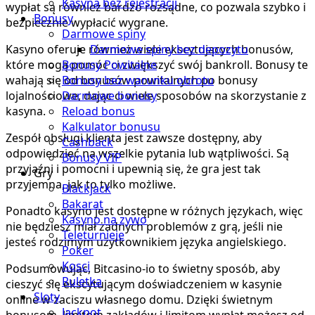
Kasyna bez rejestracji
wypłat są również bardzo rozsądne, co pozwala szybko i
Bonusy
bezpiecznie wypłacić wygrane.
Darmowe spiny
Kasyno oferuje również wiele ekscytujących bonusów,
Darmowe spiny bez depozytu
które mogą pomóc ci zwiększyć swój bankroll. Bonusy te
Bonusy Powitalne
wahają się od bonusów powitalnych po bonusy
Bonusy bez warunku obrotu
lojalnościowe, dając ci wiele sposobów na skorzystanie z
Darmowe bonusy
kasyna.
Reload bonus
Kalkulator bonusu
Zespół obsługi klienta jest zawsze dostępny, aby
Cashback
odpowiedzieć na wszelkie pytania lub wątpliwości. Są
Bonusy VIP
przyjaźni i pomocni i upewnią się, że gra jest tak
Gry
przyjemna, jak to tylko możliwe.
Blackjack
Bakarat
Ponadto kasyno jest dostępne w różnych językach, więc
Kasyno na zywo
nie będziesz miał żadnych problemów z grą, jeśli nie
Teleturnieje
jesteś rodzimym użytkownikiem języka angielskiego.
Poker
Kosci
Podsumowując, Bitcasino-io to świetny sposób, aby
Ruletka
cieszyć się ekscytującym doświadczeniem w kasynie
Sloty
online w zaciszu własnego domu. Dzięki świetnym
Jackpot
bonusom, limitom zakładów i limitom wypłat możesz od