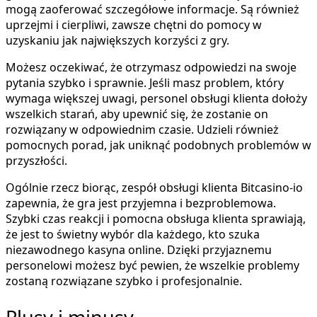
mogą zaoferować szczegółowe informacje. Są również
uprzejmi i cierpliwi, zawsze chętni do pomocy w
uzyskaniu jak największych korzyści z gry.
Możesz oczekiwać, że otrzymasz odpowiedzi na swoje
pytania szybko i sprawnie. Jeśli masz problem, który
wymaga większej uwagi, personel obsługi klienta dołoży
wszelkich starań, aby upewnić się, że zostanie on
rozwiązany w odpowiednim czasie. Udzieli również
pomocnych porad, jak uniknąć podobnych problemów w
przyszłości.
Ogólnie rzecz biorąc, zespół obsługi klienta Bitcasino-io
zapewnia, że gra jest przyjemna i bezproblemowa.
Szybki czas reakcji i pomocna obsługa klienta sprawiają,
że jest to świetny wybór dla każdego, kto szuka
niezawodnego kasyna online. Dzięki przyjaznemu
personelowi możesz być pewien, że wszelkie problemy
zostaną rozwiązane szybko i profesjonalnie.