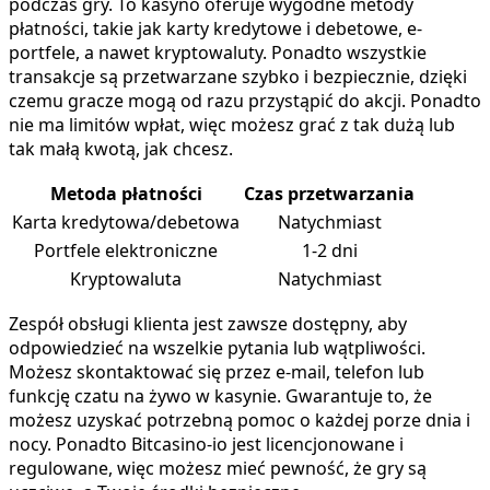
podczas gry. To kasyno oferuje wygodne metody
płatności, takie jak karty kredytowe i debetowe, e-
portfele, a nawet kryptowaluty. Ponadto wszystkie
transakcje są przetwarzane szybko i bezpiecznie, dzięki
czemu gracze mogą od razu przystąpić do akcji. Ponadto
nie ma limitów wpłat, więc możesz grać z tak dużą lub
tak małą kwotą, jak chcesz.
Metoda płatności
Czas przetwarzania
Karta kredytowa/debetowa
Natychmiast
Portfele elektroniczne
1-2 dni
Kryptowaluta
Natychmiast
Zespół obsługi klienta jest zawsze dostępny, aby
odpowiedzieć na wszelkie pytania lub wątpliwości.
Możesz skontaktować się przez e-mail, telefon lub
funkcję czatu na żywo w kasynie. Gwarantuje to, że
możesz uzyskać potrzebną pomoc o każdej porze dnia i
nocy. Ponadto Bitcasino-io jest licencjonowane i
regulowane, więc możesz mieć pewność, że gry są