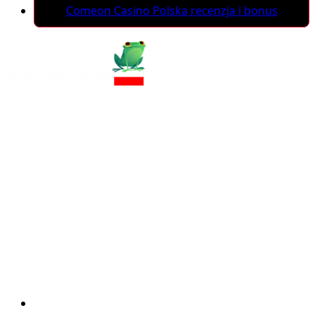
Comeon Casino Polska recenzja i bonus
Szukasz najlepszych gier
kasynowych i największych bonusów na rynku?
PolskieKasyno ma coś dla Ciebie! Przetestowaliśmy
większość kasyn na polskim rynku, dlatego możesz
wybierać tylko spośród najbardziej godnych zaufania
miejsc do obstawiania swoich pieniędzy. Bądź na bieżąco
z naszymi wiadomościami i aktualizacjami, aby jak
najlepiej wykorzystać swoje doświadczenie w kasynie
online!
Graj odpowiedzialnie. Pamiętaj, że hazard
może uzależniać.
Nr linii wsparcia: +48 881 488 990
Ulubione Kasyna
7Bit Casino