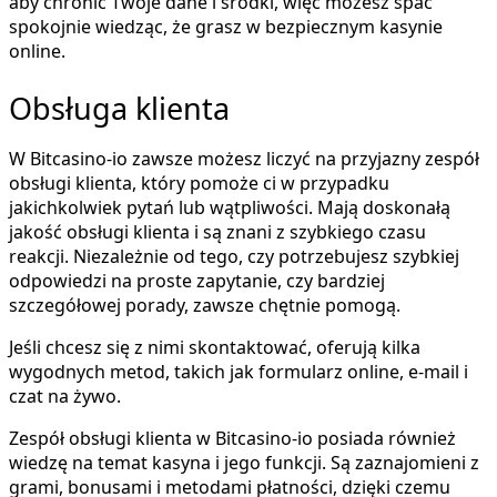
aby chronić Twoje dane i środki, więc możesz spać
spokojnie wiedząc, że grasz w bezpiecznym kasynie
online.
Obsługa klienta
W Bitcasino-io zawsze możesz liczyć na przyjazny zespół
obsługi klienta, który pomoże ci w przypadku
jakichkolwiek pytań lub wątpliwości. Mają doskonałą
jakość obsługi klienta i są znani z szybkiego czasu
reakcji. Niezależnie od tego, czy potrzebujesz szybkiej
odpowiedzi na proste zapytanie, czy bardziej
szczegółowej porady, zawsze chętnie pomogą.
Jeśli chcesz się z nimi skontaktować, oferują kilka
wygodnych metod, takich jak formularz online, e-mail i
czat na żywo.
Zespół obsługi klienta w Bitcasino-io posiada również
wiedzę na temat kasyna i jego funkcji. Są zaznajomieni z
grami, bonusami i metodami płatności, dzięki czemu