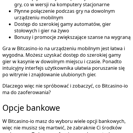
gry, co w wersji na komputery stacjonarne
Płynne połączenie podczas gry na dowolnym
urządzeniu mobilnym
Dostęp do szerokiej gamy automatów, gier
stołowych i gier na żywo
Bonusy i promocje zwiększające szanse na wygraną
Gra w Bitcasino-io na urządzeniu mobilnym jest łatwa i
wygodna. Możesz uzyskać dostęp do szerokiej gamy
gier w kasynie w dowolnym miejscu i czasie. Ponadto
intuicyjny interfejs użytkownika ułatwia poruszanie się
po witrynie i znajdowanie ulubionych gier.
Dlaczego więc nie spróbować i zobaczyć, co Bitcasino-io
ma do zaoferowania?
Opcje bankowe
W Bitcasino-io masz do wyboru wiele opcji bankowych,
więc nie musisz się martwić, że zabraknie Ci środków