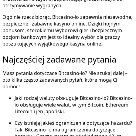
otrzymywanie wygranych.
Ogólnie rzecz biorąc, Bitcasino-io zapewnia niezawodne,
bezpieczne i zabawne kasyno online. Dzięki hojnym
bonusom, szerokiemu wyborowi gier i bezpiecznym
opcjom bankowym jest to idealny wybór dla graczy
poszukujących wyjątkowego kasyna online.
Najczęściej zadawane pytania
Masz pytania dotyczące Bitcasino-io? Nie szukaj dalej –
oto kilka często zadawanych pytań, które mogą Ci
pomóc!
Jaki rodzaj waluty obsługuje Bitcasino-io? Bitcasino-
io obsługuje wiele walut, w tym Bitcoin, Ethereum,
Litecoin i jen japoński.
Czy istnieją jakieś ograniczenia dotyczące hazardu?
Tak, Bitcasino-io ma ograniczenia dotyczące