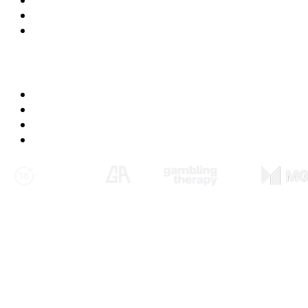
Darmowe Spiny
Dostawcy Oprogramowania
Sloty
Info
Przewodniki kasynowe
Slownik terminow kasynowych
Bezpieczenstwo w sieci
Odpowiedzialna gra
Nasza witryna jest przeznaczona dla polskojęzycznych
graczy korzystających z kasyn online poza granicami
Polski. Chcielibyśmy podkreślić, że opisane oferty kasyn
online mogą nieco różnić się od tych prezentowanych
przez operatorów. Naszym głównym celem jest
dostarczanie wiarygodnych informacji związanych z
branżą hazardową. Nasze recenzje mają pomóc Ci w