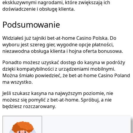
ekskluzywnymi nagrodami, które zwiększają ich
doświadczenie i obsługę klienta.
Podsumowanie
Widziałeś już tajniki bet-at-home Casino Polska. Do
wyboru jest szereg gier, wygodne opcje płatności,
niezawodna obsługa klienta i hojna oferta bonusowa.
Ponadto możesz uzyskać dostęp do kasyna w podróży
dzięki kompatybilności z urządzeniami mobilnymi.
Można śmiało powiedzieć, że bet-at-home Casino Poland
ma wszystko.
Jeśli szukasz kasyna na najwyższym poziomie, nie
możesz się pomylić z bet-at-home. Spróbuj, a nie
będziesz rozczarowany.