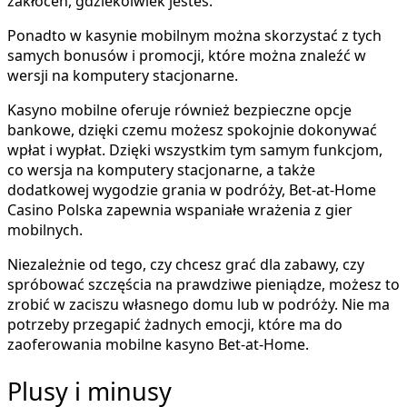
zakłóceń, gdziekolwiek jesteś.
Ponadto w kasynie mobilnym można skorzystać z tych
samych bonusów i promocji, które można znaleźć w
wersji na komputery stacjonarne.
Kasyno mobilne oferuje również bezpieczne opcje
bankowe, dzięki czemu możesz spokojnie dokonywać
wpłat i wypłat. Dzięki wszystkim tym samym funkcjom,
co wersja na komputery stacjonarne, a także
dodatkowej wygodzie grania w podróży, Bet-at-Home
Casino Polska zapewnia wspaniałe wrażenia z gier
mobilnych.
Niezależnie od tego, czy chcesz grać dla zabawy, czy
spróbować szczęścia na prawdziwe pieniądze, możesz to
zrobić w zaciszu własnego domu lub w podróży. Nie ma
potrzeby przegapić żadnych emocji, które ma do
zaoferowania mobilne kasyno Bet-at-Home.
Plusy i minusy