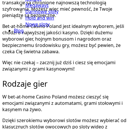
transakcje są chronione najnowszą technologią
Megaways
szyfrowania. Możesz więc mieć pewność, że Twoje
Darmowe sloty
pieniądze są bezpieczne.
Hold and win
Nowe sloty
Bet-at-home Casino Poland jest idealnym wyborem, jeśli
Blog
chodzi o najwyższej jakości kasyno. Dzięki dużemu
wyborowi gier, hojnym bonusom i nagrodom oraz
bezpiecznemu środowisku gry, możesz być pewien, że
czeka Cię świetna zabawa.
Więc nie czekaj – zacznij już dziś i ciesz się emocjami
związanymi z grami kasynowymi!
Rodzaje gier
W bet-at-home Casino Poland możesz cieszyć się
emocjami związanymi z automatami, grami stołowymi i
kasynem na żywo.
Dzięki szerokiemu wyborowi slotów możesz wybierać od
klasycznych slotów owocowych po sloty wideo z