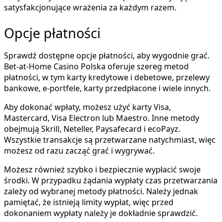
satysfakcjonujące wrażenia za każdym razem.
Opcje płatności
Sprawdź dostępne opcje płatności, aby wygodnie grać.
Bet-at-Home Casino Polska oferuje szereg metod
płatności, w tym karty kredytowe i debetowe, przelewy
bankowe, e-portfele, karty przedpłacone i wiele innych.
Aby dokonać wpłaty, możesz użyć karty Visa,
Mastercard, Visa Electron lub Maestro. Inne metody
obejmują Skrill, Neteller, Paysafecard i ecoPayz.
Wszystkie transakcje są przetwarzane natychmiast, więc
możesz od razu zacząć grać i wygrywać.
Możesz również szybko i bezpiecznie wypłacić swoje
środki. W przypadku żądania wypłaty czas przetwarzania
zależy od wybranej metody płatności. Należy jednak
pamiętać, że istnieją limity wypłat, więc przed
dokonaniem wypłaty należy je dokładnie sprawdzić.