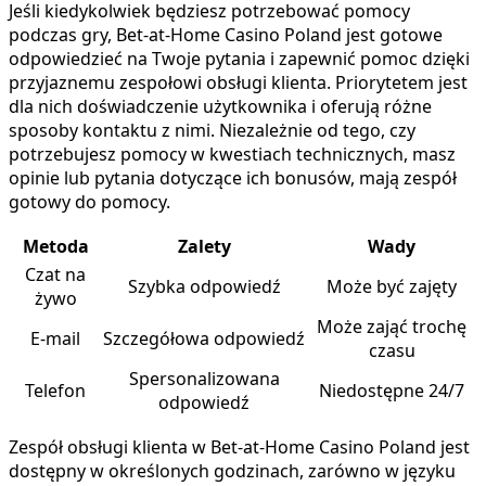
Jeśli kiedykolwiek będziesz potrzebować pomocy
podczas gry, Bet-at-Home Casino Poland jest gotowe
odpowiedzieć na Twoje pytania i zapewnić pomoc dzięki
przyjaznemu zespołowi obsługi klienta. Priorytetem jest
dla nich doświadczenie użytkownika i oferują różne
sposoby kontaktu z nimi. Niezależnie od tego, czy
potrzebujesz pomocy w kwestiach technicznych, masz
opinie lub pytania dotyczące ich bonusów, mają zespół
gotowy do pomocy.
Metoda
Zalety
Wady
Czat na
Szybka odpowiedź
Może być zajęty
żywo
Może zająć trochę
E-mail
Szczegółowa odpowiedź
czasu
Spersonalizowana
Telefon
Niedostępne 24/7
odpowiedź
Zespół obsługi klienta w Bet-at-Home Casino Poland jest
dostępny w określonych godzinach, zarówno w języku