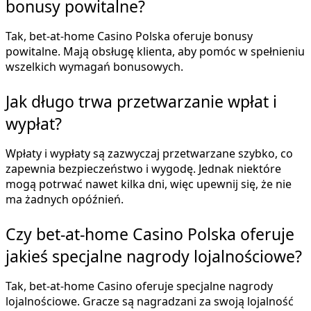
bonusy powitalne?
Tak, bet-at-home Casino Polska oferuje bonusy
powitalne. Mają obsługę klienta, aby pomóc w spełnieniu
wszelkich wymagań bonusowych.
Jak długo trwa przetwarzanie wpłat i
wypłat?
Wpłaty i wypłaty są zazwyczaj przetwarzane szybko, co
zapewnia bezpieczeństwo i wygodę. Jednak niektóre
mogą potrwać nawet kilka dni, więc upewnij się, że nie
ma żadnych opóźnień.
Czy bet-at-home Casino Polska oferuje
jakieś specjalne nagrody lojalnościowe?
Tak, bet-at-home Casino oferuje specjalne nagrody
lojalnościowe. Gracze są nagradzani za swoją lojalność