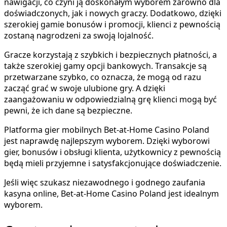
nawigacji, co czyni ją doskonałym wyborem zarówno dla
doświadczonych, jak i nowych graczy. Dodatkowo, dzięki
szerokiej gamie bonusów i promocji, klienci z pewnością
zostaną nagrodzeni za swoją lojalność.
Gracze korzystają z szybkich i bezpiecznych płatności, a
także szerokiej gamy opcji bankowych. Transakcje są
przetwarzane szybko, co oznacza, że mogą od razu
zacząć grać w swoje ulubione gry. A dzięki
zaangażowaniu w odpowiedzialną grę klienci mogą być
pewni, że ich dane są bezpieczne.
Platforma gier mobilnych Bet-at-Home Casino Poland
jest naprawdę najlepszym wyborem. Dzięki wyborowi
gier, bonusów i obsługi klienta, użytkownicy z pewnością
będą mieli przyjemne i satysfakcjonujące doświadczenie.
Jeśli więc szukasz niezawodnego i godnego zaufania
kasyna online, Bet-at-Home Casino Poland jest idealnym
wyborem.