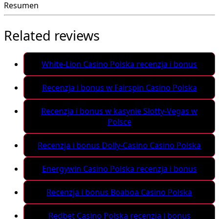
Resumen
Related reviews
White-Lion Casino Polska recenzja i bonus
Recenzja i bonus w Fairspin Casino Polska
Recenzja i bonus w kasynie Slotty-Vegas w
Polsce
Recenzja i bonus Dolly-Casino Casino Polska
Energywin Casino Polska recenzja i bonus
Recenzja i bonus Boaboa Casino Polska
Redbet Casino Polska recenzja i bonus