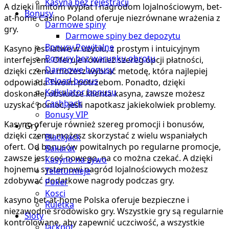
Kasyna bez rejestracji
A dzięki limitom wypłat i nagrodom lojalnościowym, bet-
Bonusy
at-home Casino Poland oferuje niezrównane wrażenia z
Darmowe spiny
gry.
Darmowe spiny bez depozytu
Bonusy Powitalne
Kasyno jest łatwe w użyciu, z prostym i intuicyjnym
Bonusy bez warunku obrotu
interfejsem. Oferuje również szereg opcji płatności,
Darmowe bonusy
dzięki czemu możesz wybrać metodę, która najlepiej
Reload bonus
odpowiada Twoim potrzebom. Ponadto, dzięki
Kalkulator bonusu
doskonałej obsłudze klienta kasyna, zawsze możesz
Cashback
uzyskać pomoc, jeśli napotkasz jakiekolwiek problemy.
Bonusy VIP
Kasyno oferuje również szereg promocji i bonusów,
Gry
dzięki czemu możesz skorzystać z wielu wspaniałych
Blackjack
ofert. Od bonusów powitalnych po regularne promocje,
Bakarat
zawsze jest coś nowego, na co można czekać. A dzięki
Kasyno na zywo
hojnemu systemowi nagród lojalnościowych możesz
Teleturnieje
zdobywać dodatkowe nagrody podczas gry.
Poker
Kosci
kasyno bet-at-home Polska oferuje bezpieczne i
Ruletka
niezawodne środowisko gry. Wszystkie gry są regularnie
Sloty
kontrolowane, aby zapewnić uczciwość, a wszystkie
Jackpot