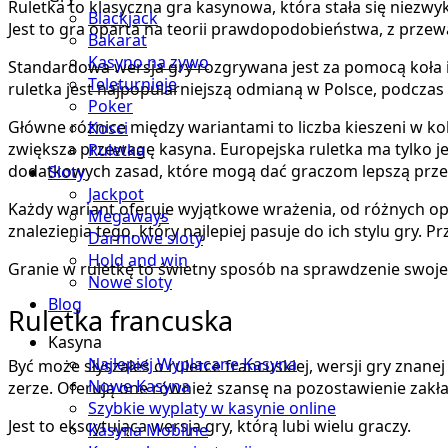
Ruletka to klasyczna gra kasynowa, która stała się niezwy
Blackjack
Jest to gra oparta na teorii prawdopodobieństwa, z przewa
Bakarat
Kasyno na zywo
Standardowa wersja gry rozgrywana jest za pomocą koła i k
Teleturnieje
ruletka jest najpopularniejszą odmianą w Polsce, podczas
Poker
Główne różnice między wariantami to liczba kieszeni w ko
Kosci
zwiększa przewagę kasyna. Europejska ruletka ma tylko jed
Ruletka
dodatkowych zasad, które mogą dać graczom lepszą prz
Sloty
Jackpot
Każdy wariant oferuje wyjątkowe wrażenia, od różnych o
Megaways
znalezienia tego, który najlepiej pasuje do ich stylu gry.
Darmowe sloty
Hold and win
Granie w ruletkę to świetny sposób na sprawdzenie swojeg
Nowe sloty
Blog
Ruletka francuska
Kasyna
Najlepiej Wyplacane Kasyna
Być może słyszałeś o ruletce francuskiej, wersji gry zna
Nowe Kasyna
zerze. Oferują one również szansę na pozostawienie zakł
Szybkie wyplaty w kasynie online
Jest to ekscytująca wersja gry, którą lubi wielu graczy.
Kasyna Mobilne