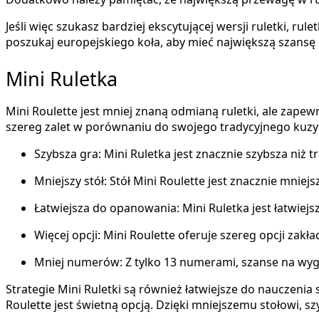
Jeśli więc szukasz bardziej ekscytującej wersji ruletki,
poszukaj europejskiego koła, aby mieć największą szansę 
Mini Ruletka
Mini Roulette jest mniej znaną odmianą ruletki, ale zapew
szereg zalet w porównaniu do swojego tradycyjnego kuzy
Szybsza gra: Mini Ruletka jest znacznie szybsza niż tr
Mniejszy stół: Stół Mini Roulette jest znacznie mniejs
Łatwiejsza do opanowania: Mini Ruletka jest łatwiej
Więcej opcji: Mini Roulette oferuje szereg opcji zak
Mniej numerów: Z tylko 13 numerami, szanse na wygra
Strategie Mini Ruletki są również łatwiejsze do nauczenia s
Roulette jest świetną opcją. Dzięki mniejszemu stołowi, s