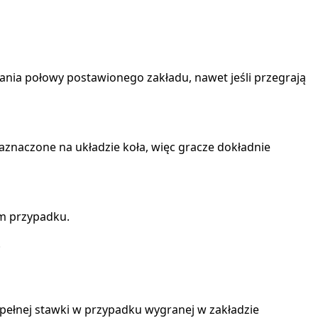
ania połowy postawionego zakładu, nawet jeśli przegrają
aznaczone na układzie koła, więc gracze dokładnie
ym przypadku.
.
 pełnej stawki w przypadku wygranej w zakładzie