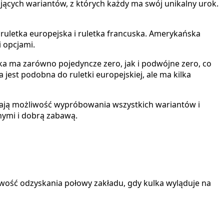
ujących wariantów, z których każdy ma swój unikalny urok.
, ruletka europejska i ruletka francuska. Amerykańska
 opcjami.
tka ma zarówno pojedyncze zero, jak i podwójne zero, co
jest podobna do ruletki europejskiej, ale ma kilka
mają możliwość wypróbowania wszystkich wariantów i
anymi i dobrą zabawą.
liwość odzyskania połowy zakładu, gdy kulka wyląduje na