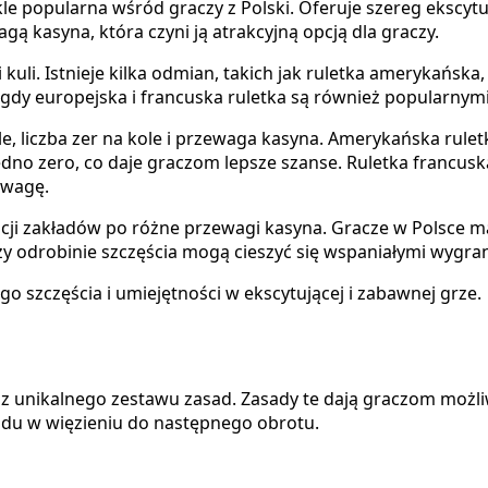
kle popularna wśród graczy z Polski. Oferuje szereg ekscyt
gą kasyna, która czyni ją atrakcyjną opcją dla graczy.
uli. Istnieje kilka odmian, takich jak ruletka amerykańska
 gdy europejska i francuska ruletka są również popularnymi
le, liczba zer na kole i przewaga kasyna. Amerykańska rule
no zero, co daje graczom lepsze szanse. Ruletka francuska 
ewagę.
pcji zakładów po różne przewagi kasyna. Gracze w Polsce 
 Przy odrobinie szczęścia mogą cieszyć się wspaniałymi wygr
o szczęścia i umiejętności w ekscytującej i zabawnej grze.
nej z unikalnego zestawu zasad. Zasady te dają graczom moż
adu w więzieniu do następnego obrotu.