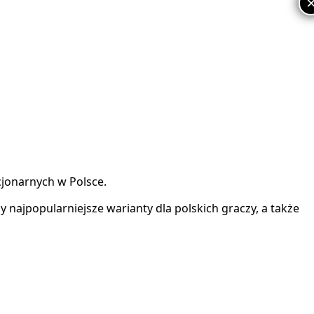
cjonarnych w Polsce.
 najpopularniejsze warianty dla polskich graczy, a także