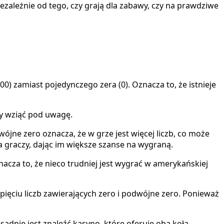
ależnie od tego, czy grają dla zabawy, czy na prawdziwe
) zamiast pojedynczego zera (0). Oznacza to, że istnieje
eży wziąć pod uwagę.
ójne zero oznacza, że w grze jest więcej liczb, co może
a graczy, dając im większe szanse na wygraną.
acza to, że nieco trudniej jest wygrać w amerykańskiej
pięciu liczb zawierających zero i podwójne zero. Ponieważ
dnie jest znaleźć kasyno, które oferuje oba koła.