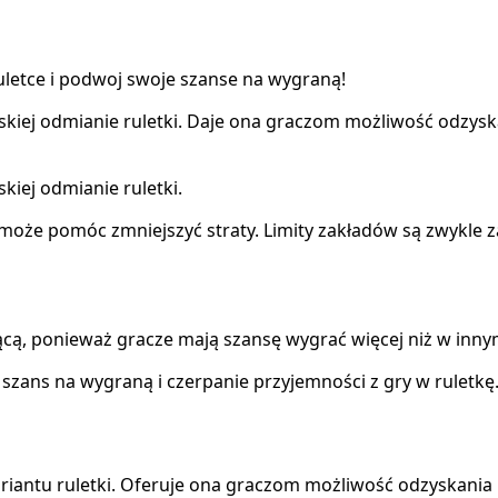
uletce i podwoj swoje szanse na wygraną!
skiej odmianie ruletki. Daje ona graczom możliwość odzysk
kiej odmianie ruletki.
 może pomóc zmniejszyć straty. Limity zakładów są zwykle z
ącą, ponieważ gracze mają szansę wygrać więcej niż w inn
szans na wygraną i czerpanie przyjemności z gry w ruletkę
riantu ruletki. Oferuje ona graczom możliwość odzyskania