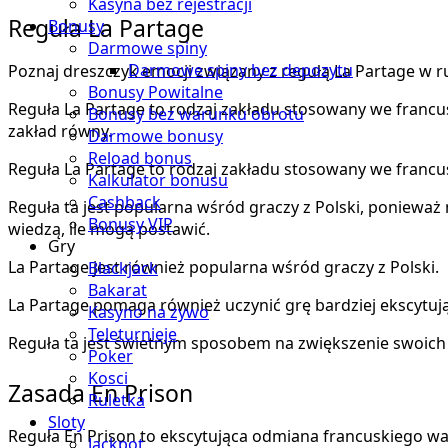
Kasyna bez rejestracji
Reguła La Partage
Bonusy
Darmowe spiny
Darmowe spiny bez depozytu
Poznaj dreszczyk emocji związany z regułą La Partage w r
Bonusy Powitalne
Reguła La Partage to rodzaj zakładu stosowany we francu
Bonusy bez warunku obrotu
zakład równy.
Darmowe bonusy
Reload bonus
Reguła La Partage to rodzaj zakładu stosowany we francus
Kalkulator bonusu
Cashback
Reguła ta jest popularna wśród graczy z Polski, ponieważ
Bonusy VIP
wiedzą, ile mogą postawić.
Gry
La Partage jest również popularna wśród graczy z Polski.
Blackjack
Bakarat
La Partage pomaga również uczynić grę bardziej ekscytuj
Kasyno na zywo
Teleturnieje
Reguła ta jest świetnym sposobem na zwiększenie swoich 
Poker
Kosci
Zasada En Prison
Ruletka
Sloty
Reguła En Prison to ekscytująca odmiana francuskiego wa
Jackpot