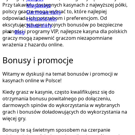
Przy tak wielu dostępnych kasynach z najwyższej półki,
Megaways
polscy gracze mogą wybrać to, które najlepiej
Darmowe sloty
odpowiada ich potrzebom i preferencjom. Od
Hold and win
ekscytujących gier i hojnych bonusów po bezpieczne
Nowe sloty
płatności i programy VIP, najlepsze kasyna dla polskich
Blog
graczy mogą zapewnić graczom niezapomniane
wrażenia z hazardu online.
Bonusy i promocje
Witamy w dyskusji na temat bonusów i promocji w
kasynach online w Polsce!
Kiedy grasz w kasynie, często kwalifikujesz się do
otrzymania bonusu powitalnego po dołączeniu,
darmowych spinów do wykorzystania w wybranych
grach i bonusów doładowujących do wykorzystania na
więcej gry.
Bonusy te są świetnym sposobem na czerpanie