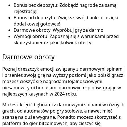
Bonus bez depozytu: Zdobądź nagrodę za samą
rejestrację!
Bonus od depozytu: Zwiększ swój bankroll dzięki
dodatkowej gotówce!
Darmowe obroty: Wypróbuj gry za darmo!
Wymogi obrotu: Zapoznaj się z warunkami przed
skorzystaniem z jakiejkolwiek oferty.
Darmowe obroty
Poznaj dreszczyk emocji związany z darmowymi spinami
i przenieś swoją grę na wyższy poziom! Jako polski gracz
możesz cieszyć się nagrodami lojalnościowymi i
niesamowitymi bonusami darmowych spinów, grając w
najlepszych kasynach w 2024 roku.
Możesz kręcić bębnami z darmowymi spinami w różnych
grach, od automatów po gry stołowe, a nawet mieć
szansę na duże wygrane. Ponadto możesz skorzystać z
platform do gier bitcoinowych, aby cieszyć się