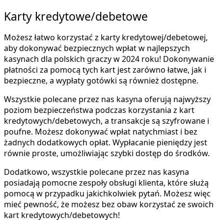
Karty kredytowe/debetowe
Możesz łatwo korzystać z karty kredytowej/debetowej,
aby dokonywać bezpiecznych wpłat w najlepszych
kasynach dla polskich graczy w 2024 roku! Dokonywanie
płatności za pomocą tych kart jest zarówno łatwe, jak i
bezpieczne, a wypłaty gotówki są również dostępne.
Wszystkie polecane przez nas kasyna oferują najwyższy
poziom bezpieczeństwa podczas korzystania z kart
kredytowych/debetowych, a transakcje są szyfrowane i
poufne. Możesz dokonywać wpłat natychmiast i bez
żadnych dodatkowych opłat. Wypłacanie pieniędzy jest
równie proste, umożliwiając szybki dostęp do środków.
Dodatkowo, wszystkie polecane przez nas kasyna
posiadają pomocne zespoły obsługi klienta, które służą
pomocą w przypadku jakichkolwiek pytań. Możesz więc
mieć pewność, że możesz bez obaw korzystać ze swoich
kart kredytowych/debetowych!