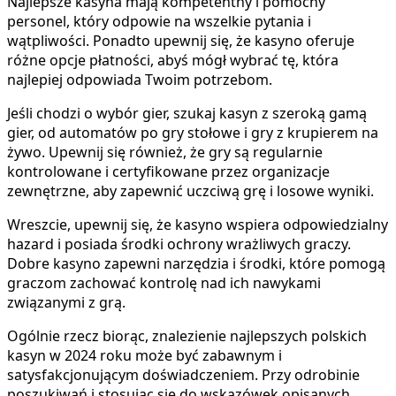
Najlepsze kasyna mają kompetentny i pomocny
personel, który odpowie na wszelkie pytania i
wątpliwości. Ponadto upewnij się, że kasyno oferuje
różne opcje płatności, abyś mógł wybrać tę, która
najlepiej odpowiada Twoim potrzebom.
Jeśli chodzi o wybór gier, szukaj kasyn z szeroką gamą
gier, od automatów po gry stołowe i gry z krupierem na
żywo. Upewnij się również, że gry są regularnie
kontrolowane i certyfikowane przez organizacje
zewnętrzne, aby zapewnić uczciwą grę i losowe wyniki.
Wreszcie, upewnij się, że kasyno wspiera odpowiedzialny
hazard i posiada środki ochrony wrażliwych graczy.
Dobre kasyno zapewni narzędzia i środki, które pomogą
graczom zachować kontrolę nad ich nawykami
związanymi z grą.
Ogólnie rzecz biorąc, znalezienie najlepszych polskich
kasyn w 2024 roku może być zabawnym i
satysfakcjonującym doświadczeniem. Przy odrobinie
poszukiwań i stosując się do wskazówek opisanych