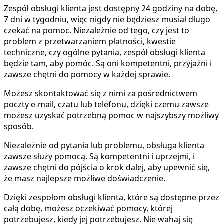
Zespół obsługi klienta jest dostępny 24 godziny na dobę,
7 dni w tygodniu, więc nigdy nie będziesz musiał długo
czekać na pomoc. Niezależnie od tego, czy jest to
problem z przetwarzaniem płatności, kwestie
techniczne, czy ogólne pytania, zespół obsługi klienta
będzie tam, aby pomóc. Są oni kompetentni, przyjaźni i
zawsze chętni do pomocy w każdej sprawie.
Możesz skontaktować się z nimi za pośrednictwem
poczty e-mail, czatu lub telefonu, dzięki czemu zawsze
możesz uzyskać potrzebną pomoc w najszybszy możliwy
sposób.
Niezależnie od pytania lub problemu, obsługa klienta
zawsze służy pomocą. Są kompetentni i uprzejmi, i
zawsze chętni do pójścia o krok dalej, aby upewnić się,
że masz najlepsze możliwe doświadczenie.
Dzięki zespołom obsługi klienta, które są dostępne przez
całą dobę, możesz oczekiwać pomocy, której
potrzebujesz, kiedy jej potrzebujesz. Nie wahaj się