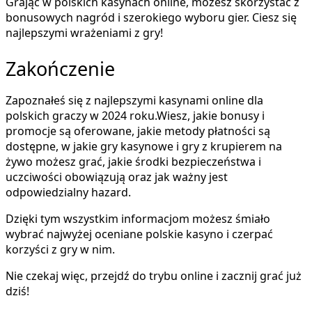
Grając w polskich kasynach online, możesz skorzystać z
bonusowych nagród i szerokiego wyboru gier. Ciesz się
najlepszymi wrażeniami z gry!
Zakończenie
Zapoznałeś się z najlepszymi kasynami online dla
polskich graczy w 2024 roku.Wiesz, jakie bonusy i
promocje są oferowane, jakie metody płatności są
dostępne, w jakie gry kasynowe i gry z krupierem na
żywo możesz grać, jakie środki bezpieczeństwa i
uczciwości obowiązują oraz jak ważny jest
odpowiedzialny hazard.
Dzięki tym wszystkim informacjom możesz śmiało
wybrać najwyżej oceniane polskie kasyno i czerpać
korzyści z gry w nim.
Nie czekaj więc, przejdź do trybu online i zacznij grać już
dziś!