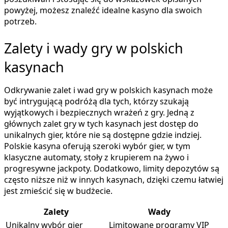
powyżej, możesz znaleźć idealne kasyno dla swoich
potrzeb.
Zalety i wady gry w polskich
kasynach
Odkrywanie zalet i wad gry w polskich kasynach może
być intrygującą podróżą dla tych, którzy szukają
wyjątkowych i bezpiecznych wrażeń z gry. Jedną z
głównych zalet gry w tych kasynach jest dostęp do
unikalnych gier, które nie są dostępne gdzie indziej.
Polskie kasyna oferują szeroki wybór gier, w tym
klasyczne automaty, stoły z krupierem na żywo i
progresywne jackpoty. Dodatkowo, limity depozytów są
często niższe niż w innych kasynach, dzięki czemu łatwiej
jest zmieścić się w budżecie.
Zalety
Wady
Unikalny wybór gier
Limitowane programy VIP