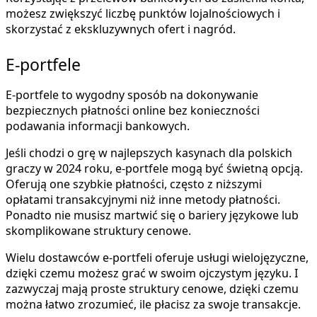
możesz zwiększyć liczbę punktów lojalnościowych i
skorzystać z ekskluzywnych ofert i nagród.
E-portfele
E-portfele to wygodny sposób na dokonywanie
bezpiecznych płatności online bez konieczności
podawania informacji bankowych.
Jeśli chodzi o grę w najlepszych kasynach dla polskich
graczy w 2024 roku, e-portfele mogą być świetną opcją.
Oferują one szybkie płatności, często z niższymi
opłatami transakcyjnymi niż inne metody płatności.
Ponadto nie musisz martwić się o bariery językowe lub
skomplikowane struktury cenowe.
Wielu dostawców e-portfeli oferuje usługi wielojęzyczne,
dzięki czemu możesz grać w swoim ojczystym języku. I
zazwyczaj mają proste struktury cenowe, dzięki czemu
można łatwo zrozumieć, ile płacisz za swoje transakcje.