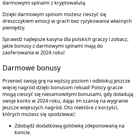
darmowymi spinami z kryptowalutą.
Dzięki darmowym spinom możesz cieszyć się
dreszczykiem emocji w grach bez ryzykowania własnych
pieniędzy.
Sprawdź najlepsze kasyna dla polskich graczy i zobacz,
jakie bonusy z darmowymi spinami mają do
zaoferowania w 2024 roku!
Darmowe bonusy
Przenieś swoją grę na wyższy poziom i odblokuj jeszcze
więcej nagród dzięki bonusom reload! Polscy gracze
mogą cieszyć się niesamowitymi bonusami, gdy doładują
swoje konto w 2024 roku, dając im szansę na wygranie
jeszcze większych nagród. Oto niektóre z korzyści,
których możesz się spodziewać:
Zdobądź dodatkową gotówkę zdeponowaną na
koncie.