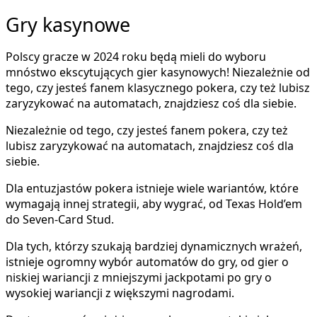
Gry kasynowe
Polscy gracze w 2024 roku będą mieli do wyboru
mnóstwo ekscytujących gier kasynowych! Niezależnie od
tego, czy jesteś fanem klasycznego pokera, czy też lubisz
zaryzykować na automatach, znajdziesz coś dla siebie.
Niezależnie od tego, czy jesteś fanem pokera, czy też
lubisz zaryzykować na automatach, znajdziesz coś dla
siebie.
Dla entuzjastów pokera istnieje wiele wariantów, które
wymagają innej strategii, aby wygrać, od Texas Hold’em
do Seven-Card Stud.
Dla tych, którzy szukają bardziej dynamicznych wrażeń,
istnieje ogromny wybór automatów do gry, od gier o
niskiej wariancji z mniejszymi jackpotami po gry o
wysokiej wariancji z większymi nagrodami.