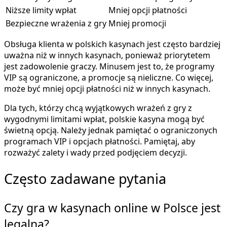
Niższe limity wpłat
Mniej opcji płatności
Bezpieczne wrażenia z gry
Mniej promocji
Obsługa klienta w polskich kasynach jest często bardziej
uważna niż w innych kasynach, ponieważ priorytetem
jest zadowolenie graczy. Minusem jest to, że programy
VIP są ograniczone, a promocje są nieliczne. Co więcej,
może być mniej opcji płatności niż w innych kasynach.
Dla tych, którzy chcą wyjątkowych wrażeń z gry z
wygodnymi limitami wpłat, polskie kasyna mogą być
świetną opcją. Należy jednak pamiętać o ograniczonych
programach VIP i opcjach płatności. Pamiętaj, aby
rozważyć zalety i wady przed podjęciem decyzji.
Często zadawane pytania
Czy gra w kasynach online w Polsce jest
legalna?