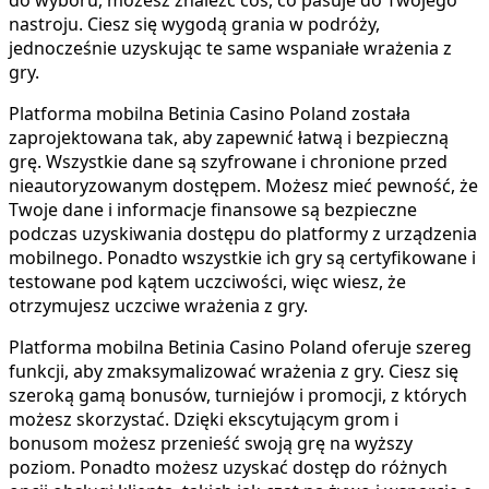
do wyboru, możesz znaleźć coś, co pasuje do Twojego
nastroju. Ciesz się wygodą grania w podróży,
jednocześnie uzyskując te same wspaniałe wrażenia z
gry.
Platforma mobilna Betinia Casino Poland została
zaprojektowana tak, aby zapewnić łatwą i bezpieczną
grę. Wszystkie dane są szyfrowane i chronione przed
nieautoryzowanym dostępem. Możesz mieć pewność, że
Twoje dane i informacje finansowe są bezpieczne
podczas uzyskiwania dostępu do platformy z urządzenia
mobilnego. Ponadto wszystkie ich gry są certyfikowane i
testowane pod kątem uczciwości, więc wiesz, że
otrzymujesz uczciwe wrażenia z gry.
Platforma mobilna Betinia Casino Poland oferuje szereg
funkcji, aby zmaksymalizować wrażenia z gry. Ciesz się
szeroką gamą bonusów, turniejów i promocji, z których
możesz skorzystać. Dzięki ekscytującym grom i
bonusom możesz przenieść swoją grę na wyższy
poziom. Ponadto możesz uzyskać dostęp do różnych