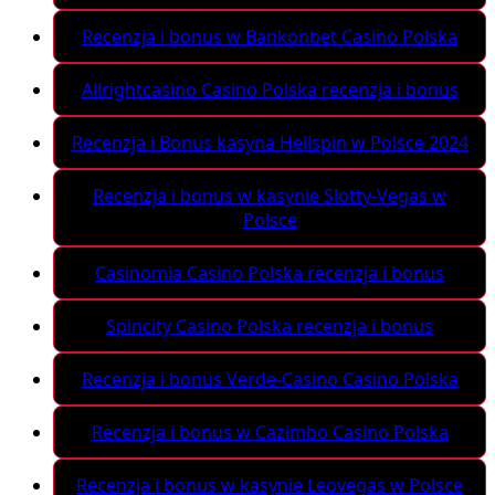
Recenzja i bonus w Bankonbet Casino Polska
Allrightcasino Casino Polska recenzja i bonus
Recenzja i Bonus kasyna Hellspin w Polsce 2024
Recenzja i bonus w kasynie Slotty-Vegas w
Polsce
Casinomia Casino Polska recenzja i bonus
Spincity Casino Polska recenzja i bonus
Recenzja i bonus Verde-Casino Casino Polska
Recenzja i bonus w Cazimbo Casino Polska
Recenzja i bonus w kasynie Leovegas w Polsce