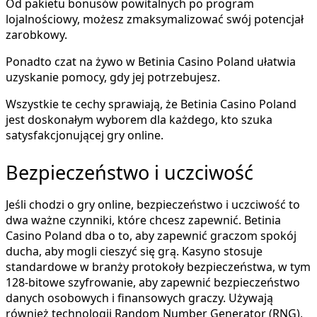
Od pakietu bonusów powitalnych po program
lojalnościowy, możesz zmaksymalizować swój potencjał
zarobkowy.
Ponadto czat na żywo w Betinia Casino Poland ułatwia
uzyskanie pomocy, gdy jej potrzebujesz.
Wszystkie te cechy sprawiają, że Betinia Casino Poland
jest doskonałym wyborem dla każdego, kto szuka
satysfakcjonującej gry online.
Bezpieczeństwo i uczciwość
Jeśli chodzi o gry online, bezpieczeństwo i uczciwość to
dwa ważne czynniki, które chcesz zapewnić. Betinia
Casino Poland dba o to, aby zapewnić graczom spokój
ducha, aby mogli cieszyć się grą. Kasyno stosuje
standardowe w branży protokoły bezpieczeństwa, w tym
128-bitowe szyfrowanie, aby zapewnić bezpieczeństwo
danych osobowych i finansowych graczy. Używają
również technologii Random Number Generator (RNG),