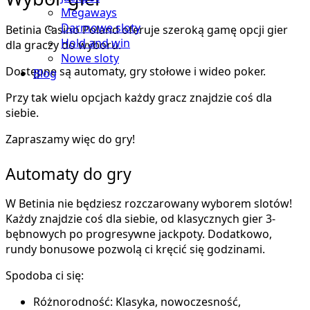
Megaways
Darmowe sloty
Betinia Casino Poland oferuje szeroką gamę opcji gier
Hold and win
dla graczy do wyboru.
Nowe sloty
Dostępne są automaty, gry stołowe i wideo poker.
Blog
Przy tak wielu opcjach każdy gracz znajdzie coś dla
siebie.
Zapraszamy więc do gry!
Automaty do gry
W Betinia nie będziesz rozczarowany wyborem slotów!
Każdy znajdzie coś dla siebie, od klasycznych gier 3-
bębnowych po progresywne jackpoty. Dodatkowo,
rundy bonusowe pozwolą ci kręcić się godzinami.
Spodoba ci się:
Różnorodność: Klasyka, nowoczesność,