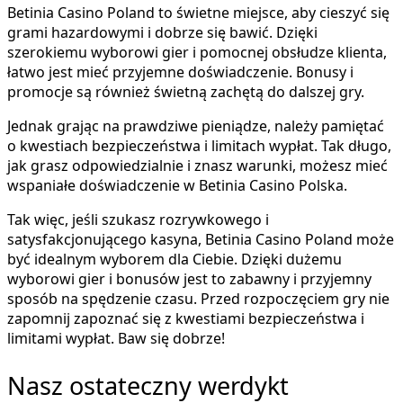
Betinia Casino Poland to świetne miejsce, aby cieszyć się
grami hazardowymi i dobrze się bawić. Dzięki
szerokiemu wyborowi gier i pomocnej obsłudze klienta,
łatwo jest mieć przyjemne doświadczenie. Bonusy i
promocje są również świetną zachętą do dalszej gry.
Jednak grając na prawdziwe pieniądze, należy pamiętać
o kwestiach bezpieczeństwa i limitach wypłat. Tak długo,
jak grasz odpowiedzialnie i znasz warunki, możesz mieć
wspaniałe doświadczenie w Betinia Casino Polska.
Tak więc, jeśli szukasz rozrywkowego i
satysfakcjonującego kasyna, Betinia Casino Poland może
być idealnym wyborem dla Ciebie. Dzięki dużemu
wyborowi gier i bonusów jest to zabawny i przyjemny
sposób na spędzenie czasu. Przed rozpoczęciem gry nie
zapomnij zapoznać się z kwestiami bezpieczeństwa i
limitami wypłat. Baw się dobrze!
Nasz ostateczny werdykt