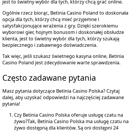
jest to świetny wybór dla tych, którzy chcą grać online.
Ogólnie rzecz biorąc, Betinia Casino Poland to doskonała
opcja dla tych, którzy chcą mieć przyjemne i
satysfakcjonujące wrażenia z gry. Dzięki szerokiemu
wyborowi gier, hojnym bonusom i doskonałej obsłudze
klienta, jest to świetny wybór dla tych, którzy szukają
bezpiecznego i zabawnego doświadczenia.
Tak więc, jeśli szukasz świetnego kasyna online, Betinia
Casino Poland jest zdecydowanie warte sprawdzenia.
Często zadawane pytania
Masz pytania dotyczące Betinia Casino Polska? Czytaj
dalej, aby uzyskać odpowiedzi na najczęściej zadawane
pytania!
Czy Betinia Casino Polska oferuje usługę czatu na
żywo?Tak, Betinia Casino Polska ma usługę czatu na
żywo dostępną dla klientów. Są oni dostępni 24