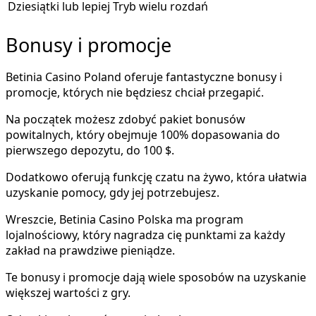
Dziesiątki lub lepiej
Tryb wielu rozdań
Bonusy i promocje
Betinia Casino Poland oferuje fantastyczne bonusy i
promocje, których nie będziesz chciał przegapić.
Na początek możesz zdobyć pakiet bonusów
powitalnych, który obejmuje 100% dopasowania do
pierwszego depozytu, do 100 $.
Dodatkowo oferują funkcję czatu na żywo, która ułatwia
uzyskanie pomocy, gdy jej potrzebujesz.
Wreszcie, Betinia Casino Polska ma program
lojalnościowy, który nagradza cię punktami za każdy
zakład na prawdziwe pieniądze.
Te bonusy i promocje dają wiele sposobów na uzyskanie
większej wartości z gry.