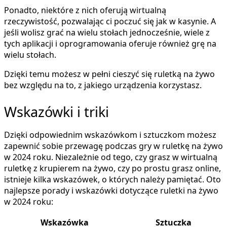
Ponadto, niektóre z nich oferują wirtualną
rzeczywistość, pozwalając ci poczuć się jak w kasynie. A
jeśli wolisz grać na wielu stołach jednocześnie, wiele z
tych aplikacji i oprogramowania oferuje również grę na
wielu stołach.
Dzięki temu możesz w pełni cieszyć się ruletką na żywo
bez względu na to, z jakiego urządzenia korzystasz.
Wskazówki i triki
Dzięki odpowiednim wskazówkom i sztuczkom możesz
zapewnić sobie przewagę podczas gry w ruletkę na żywo
w 2024 roku. Niezależnie od tego, czy grasz w wirtualną
ruletkę z krupierem na żywo, czy po prostu grasz online,
istnieje kilka wskazówek, o których należy pamiętać. Oto
najlepsze porady i wskazówki dotyczące ruletki na żywo
w 2024 roku:
Wskazówka
Sztuczka