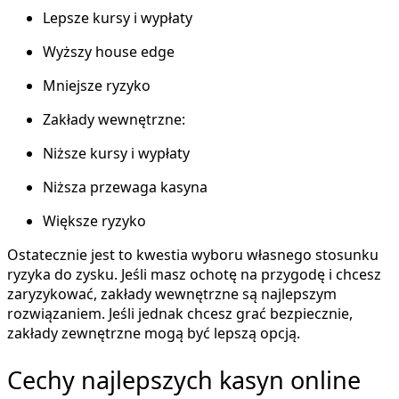
Lepsze kursy i wypłaty
Wyższy house edge
Mniejsze ryzyko
Zakłady wewnętrzne:
Niższe kursy i wypłaty
Niższa przewaga kasyna
Większe ryzyko
Ostatecznie jest to kwestia wyboru własnego stosunku
ryzyka do zysku. Jeśli masz ochotę na przygodę i chcesz
zaryzykować, zakłady wewnętrzne są najlepszym
rozwiązaniem. Jeśli jednak chcesz grać bezpiecznie,
zakłady zewnętrzne mogą być lepszą opcją.
Cechy najlepszych kasyn online