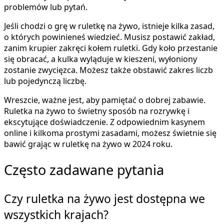
problemów lub pytań.
Jeśli chodzi o grę w ruletkę na żywo, istnieje kilka zasad,
o których powinieneś wiedzieć. Musisz postawić zakład,
zanim krupier zakręci kołem ruletki. Gdy koło przestanie
się obracać, a kulka wyląduje w kieszeni, wyłoniony
zostanie zwycięzca. Możesz także obstawić zakres liczb
lub pojedynczą liczbę.
Wreszcie, ważne jest, aby pamiętać o dobrej zabawie.
Ruletka na żywo to świetny sposób na rozrywkę i
ekscytujące doświadczenie. Z odpowiednim kasynem
online i kilkoma prostymi zasadami, możesz świetnie się
bawić grając w ruletkę na żywo w 2024 roku.
Często zadawane pytania
Czy ruletka na żywo jest dostępna we
wszystkich krajach?