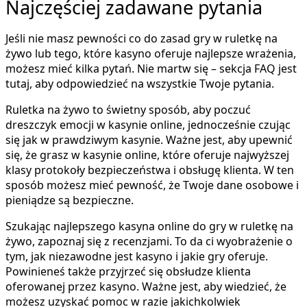
Najczęściej zadawane pytania
Jeśli nie masz pewności co do zasad gry w ruletkę na
żywo lub tego, które kasyno oferuje najlepsze wrażenia,
możesz mieć kilka pytań. Nie martw się – sekcja FAQ jest
tutaj, aby odpowiedzieć na wszystkie Twoje pytania.
Ruletka na żywo to świetny sposób, aby poczuć
dreszczyk emocji w kasynie online, jednocześnie czując
się jak w prawdziwym kasynie. Ważne jest, aby upewnić
się, że grasz w kasynie online, które oferuje najwyższej
klasy protokoły bezpieczeństwa i obsługę klienta. W ten
sposób możesz mieć pewność, że Twoje dane osobowe i
pieniądze są bezpieczne.
Szukając najlepszego kasyna online do gry w ruletkę na
żywo, zapoznaj się z recenzjami. To da ci wyobrażenie o
tym, jak niezawodne jest kasyno i jakie gry oferuje.
Powinieneś także przyjrzeć się obsłudze klienta
oferowanej przez kasyno. Ważne jest, aby wiedzieć, że
możesz uzyskać pomoc w razie jakichkolwiek