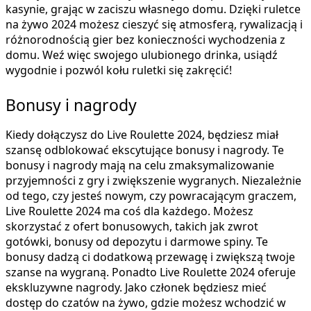
kasynie, grając w zaciszu własnego domu. Dzięki ruletce
na żywo 2024 możesz cieszyć się atmosferą, rywalizacją i
różnorodnością gier bez konieczności wychodzenia z
domu. Weź więc swojego ulubionego drinka, usiądź
wygodnie i pozwól kołu ruletki się zakręcić!
Bonusy i nagrody
Kiedy dołączysz do Live Roulette 2024, będziesz miał
szansę odblokować ekscytujące bonusy i nagrody. Te
bonusy i nagrody mają na celu zmaksymalizowanie
przyjemności z gry i zwiększenie wygranych. Niezależnie
od tego, czy jesteś nowym, czy powracającym graczem,
Live Roulette 2024 ma coś dla każdego. Możesz
skorzystać z ofert bonusowych, takich jak zwrot
gotówki, bonusy od depozytu i darmowe spiny. Te
bonusy dadzą ci dodatkową przewagę i zwiększą twoje
szanse na wygraną. Ponadto Live Roulette 2024 oferuje
ekskluzywne nagrody. Jako członek będziesz mieć
dostęp do czatów na żywo, gdzie możesz wchodzić w