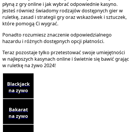
płyną z gry online i jak wybrać odpowiednie kasyno.
Jesteś również świadomy rodzajów dostępnych gier w
ruletkę, zasad i strategii gry oraz wskazówek i sztuczek,
które pomogą Ci wygrać.
Ponadto rozumiesz znaczenie odpowiedzialnego
hazardu i różnych dostępnych opcji płatności.
Teraz pozostaje tylko przetestować swoje umiejętności
w najlepszych kasynach online i świetnie się bawić grając
w ruletkę na żywo 2024!
Blackjack
na zywo
Bakarat
na zywo