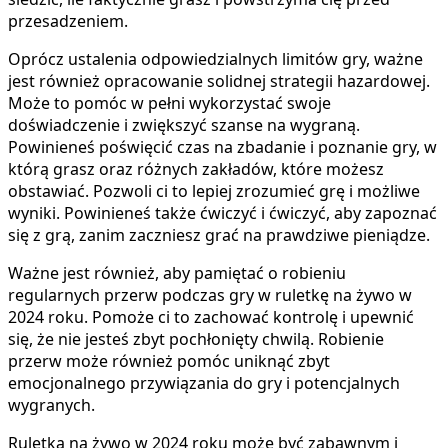
przesadzeniem.
Oprócz ustalenia odpowiedzialnych limitów gry, ważne
jest również opracowanie solidnej strategii hazardowej.
Może to pomóc w pełni wykorzystać swoje
doświadczenie i zwiększyć szanse na wygraną.
Powinieneś poświęcić czas na zbadanie i poznanie gry, w
którą grasz oraz różnych zakładów, które możesz
obstawiać. Pozwoli ci to lepiej zrozumieć grę i możliwe
wyniki. Powinieneś także ćwiczyć i ćwiczyć, aby zapoznać
się z grą, zanim zaczniesz grać na prawdziwe pieniądze.
Ważne jest również, aby pamiętać o robieniu
regularnych przerw podczas gry w ruletkę na żywo w
2024 roku. Pomoże ci to zachować kontrolę i upewnić
się, że nie jesteś zbyt pochłonięty chwilą. Robienie
przerw może również pomóc uniknąć zbyt
emocjonalnego przywiązania do gry i potencjalnych
wygranych.
Ruletka na żywo w 2024 roku może być zabawnym i